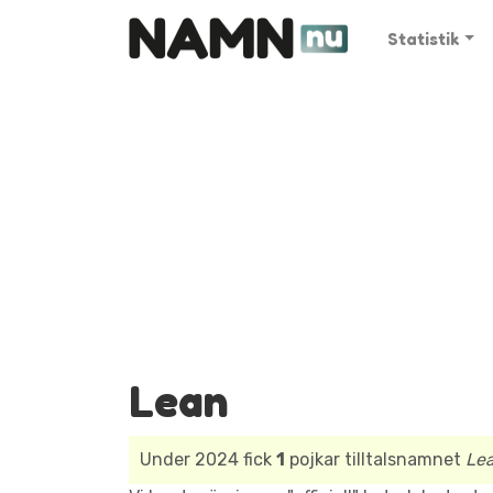
Statistik
Lean
Under 2024 fick
1
pojkar tilltalsnamnet
Le