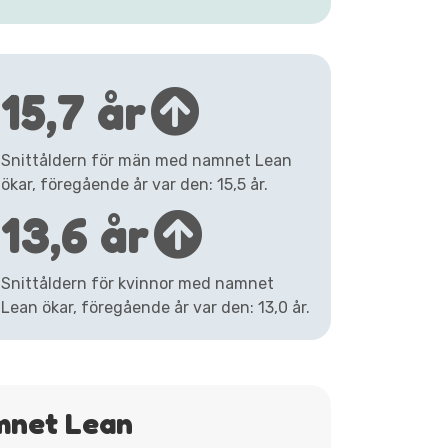
15,7 år
Snittåldern för män med namnet Lean
ökar, föregående år var den: 15,5 år.
13,6 år
Snittåldern för kvinnor med namnet
Lean ökar, föregående år var den: 13,0 år.
mnet Lean