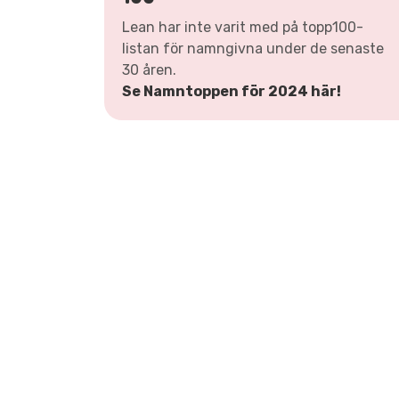
Lean har inte varit med på topp100-
listan för namngivna under de senaste
30 åren.
Se Namntoppen för 2024 här!