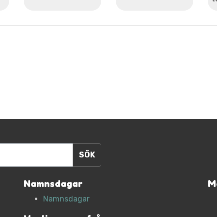
Namnsdagar
M
Namnsdagar