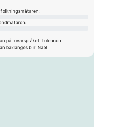
folkningsmätaren:
endmätaren:
an på rövarspråket: Loleanon
an baklänges blir: Nael