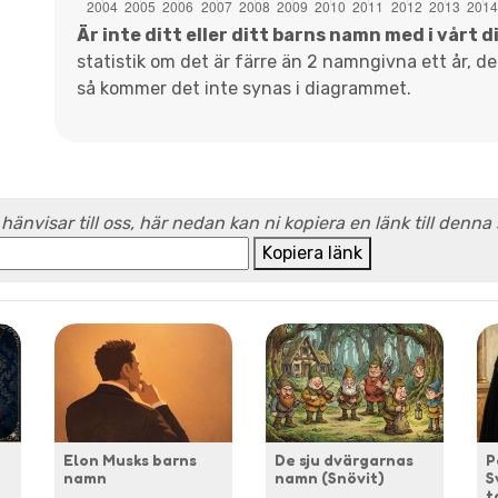
Är inte ditt eller ditt barns namn med i vårt 
statistik om det är färre än 2 namngivna ett år, d
så kommer det inte synas i diagrammet.
 hänvisar till oss, här nedan kan ni kopiera en länk till denna
Kopiera länk
Elon Musks barns
De sju dvärgarnas
P
namn
namn (Snövit)
S
t