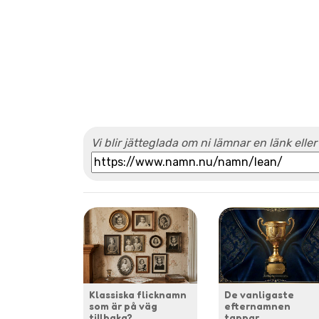
Vi blir jätteglada om ni lämnar en länk eller
Klassiska flicknamn
De vanligaste
som är på väg
efternamnen
tillbaka?
tappar