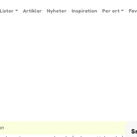
Listor
Artiklar
Nyheter
Inspiration
Per ort
Fav
an
S