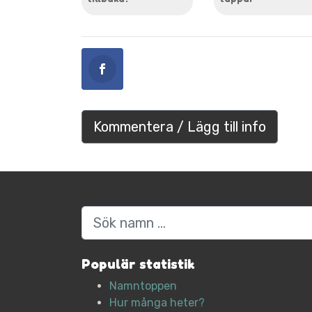
Kommentera / Lägg till info
Sök
Populär statistik
Namntoppen
Hur många heter?