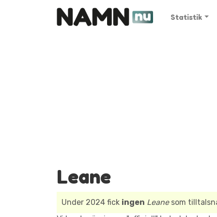
Statistik
Leane
Under 2024 fick
ingen
Leane
som tilltals