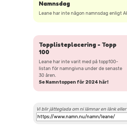
Namnsdag
Leane har inte någon namnsdag enligt 
Topplisteplacering - Topp
100
Leane har inte varit med på topp100-
listan för namngivna under de senaste
30 åren.
Se Namntoppen för 2024 här!
Vi blir jätteglada om ni lämnar en länk eller