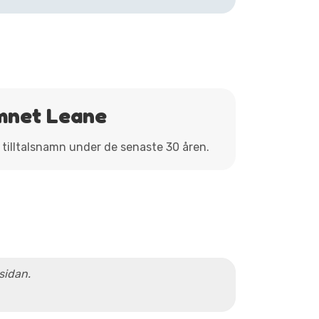
mnet Leane
 tilltalsnamn under de senaste 30 åren.
 sidan.