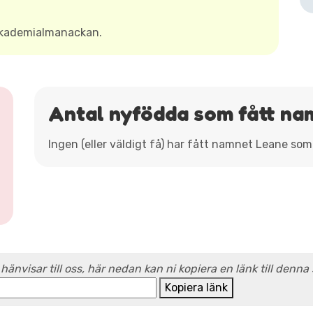
Akademialmanackan.
Antal nyfödda som fått na
Ingen (eller väldigt få) har fått namnet Leane som
 hänvisar till oss, här nedan kan ni kopiera en länk till denna
Kopiera länk