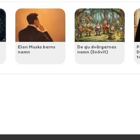
Elon Musks barns
De sju dvärgarnas
P
namn
namn (Snövit)
S
t