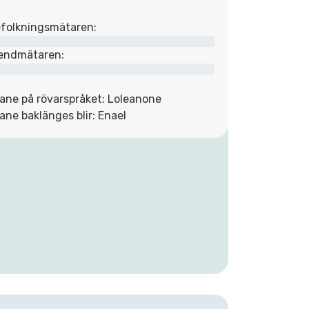
folkningsmätaren:
endmätaren:
ane på rövarspråket: Loleanone
ane baklänges blir: Enael