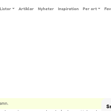
Listor
Artiklar
Nyheter
Inspiration
Per ort
Fav
namn.
S