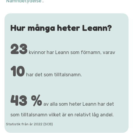
"Namnbetydelse"
.
Hur många heter Leann?
23
kvinnor har Leann som förnamn, varav
10
har det som tilltalsnamn.
43 %
av alla som heter Leann har det
som tilltalsnamn vilket är en relativt låg andel.
Statistik från år 2022 (SCB)