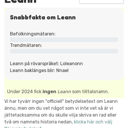
Snabbfakta om Leann
Befolkningsmätaren:
Trendmätaren:
Leann på rövarspråket: Loleanonn
Leann baklänges blir: Nnael
Under 2024 fick
ingen
Leann
som tilltalsnamn.
Vi har tyvärr ingen "officiell" betydelsetext om Leann
ännu, men om du vet något som vi inte vet så är vi
jättetacksamma om du skulle vilja skriva en rad eller
två om namnets historia nedan,
klicka här och välj