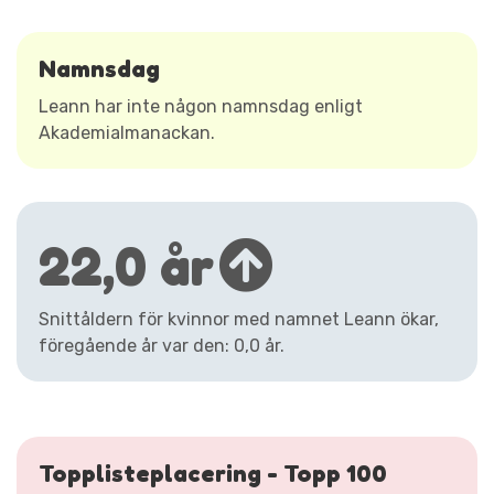
Namnsdag
Leann har inte någon namnsdag enligt
Akademialmanackan.
22,0 år
Snittåldern för kvinnor med namnet Leann ökar,
föregående år var den: 0,0 år.
Topplisteplacering - Topp 100