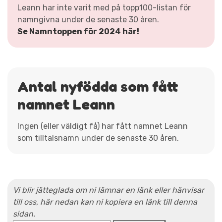
Leann har inte varit med på topp100-listan för
namngivna under de senaste 30 åren.
Se Namntoppen för 2024 här!
Antal nyfödda som fått
namnet Leann
Ingen (eller väldigt få) har fått namnet Leann
som tilltalsnamn under de senaste 30 åren.
Vi blir jätteglada om ni lämnar en länk eller hänvisar
till oss, här nedan kan ni kopiera en länk till denna
sidan.