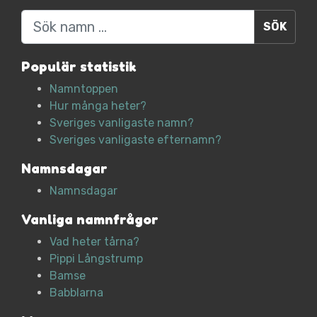
Sök
Populär statistik
Namntoppen
Hur många heter?
Sveriges vanligaste namn?
Sveriges vanligaste efternamn?
Namnsdagar
Namnsdagar
Vanliga namnfrågor
Vad heter tårna?
Pippi Långstrump
Bamse
Babblarna