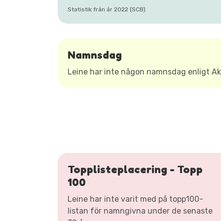
Statistik från år 2022 (SCB)
Namnsdag
Leine har inte någon namnsdag enligt 
Topplisteplacering - Topp
100
Leine har inte varit med på topp100-
listan för namngivna under de senaste