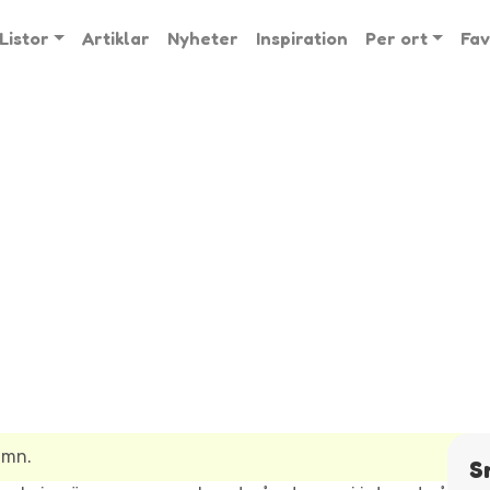
Listor
Artiklar
Nyheter
Inspiration
Per ort
Fav
amn.
S