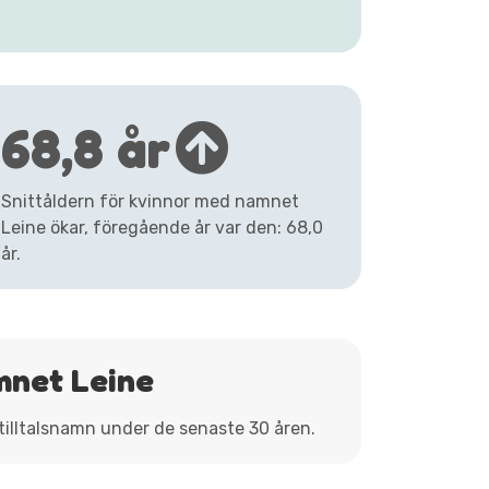
68,8 år
Snittåldern för kvinnor med namnet
Leine ökar, föregående år var den: 68,0
år.
mnet Leine
 tilltalsnamn under de senaste 30 åren.