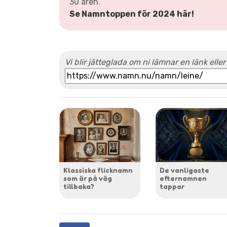
30 åren.
Se Namntoppen för 2024 här!
Vi blir jätteglada om ni lämnar en länk eller
Klassiska flicknamn
De vanligaste
som är på väg
efternamnen
tillbaka?
tappar