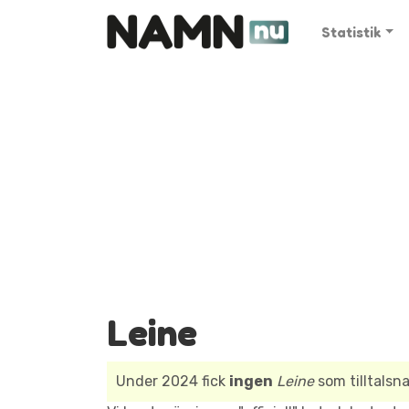
Statistik
Leine
Under 2024 fick
ingen
Leine
som tilltalsn