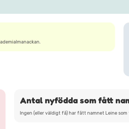
Akademialmanackan.
Antal nyfödda som fått na
Ingen (eller väldigt få) har fått namnet Leine som