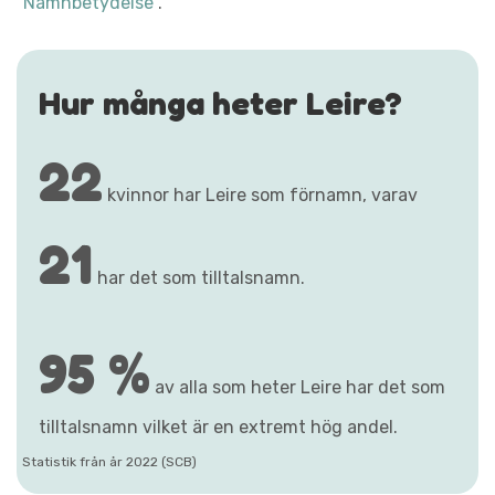
"Namnbetydelse"
.
Hur många heter Leire?
22
kvinnor har Leire som förnamn, varav
21
har det som tilltalsnamn.
95 %
av alla som heter Leire har det som
tilltalsnamn vilket är en extremt hög andel.
Statistik från år 2022 (SCB)