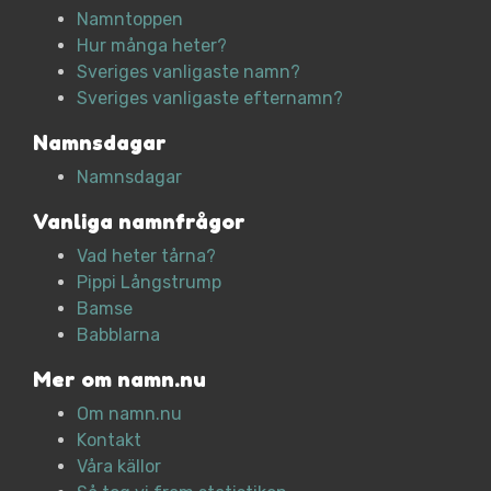
Namntoppen
Hur många heter?
Sveriges vanligaste namn?
Sveriges vanligaste efternamn?
Namnsdagar
Namnsdagar
Vanliga namnfrågor
Vad heter tårna?
Pippi Långstrump
Bamse
Babblarna
Mer om namn.nu
Om namn.nu
Kontakt
Våra källor