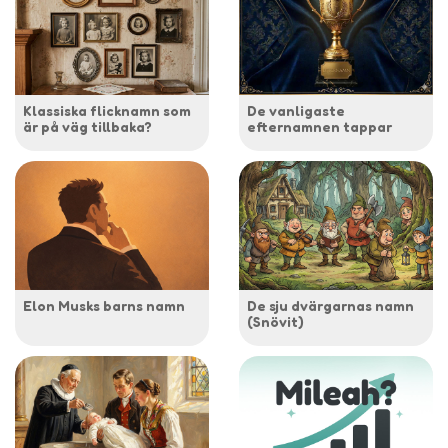
Klassiska flicknamn som
De vanligaste
är på väg tillbaka?
efternamnen tappar
Elon Musks barns namn
De sju dvärgarnas namn
(Snövit)