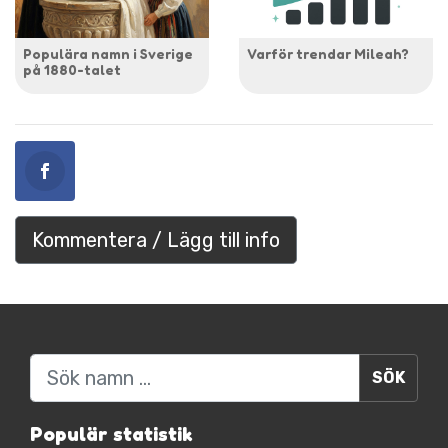
Populära namn i Sverige
Varför trendar Mileah?
på 1880-talet
Kommentera / Lägg till info
Sök
Populär statistik