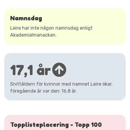
Namnsdag
Leire har inte någon namnsdag enligt
Akademialmanackan.
17,1 år
Snittåldern för kvinnor med namnet Leire ökar,
föregående år var den: 16,8 år.
Topplisteplacering - Topp 100