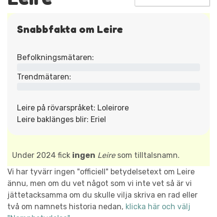
Snabbfakta om Leire
Befolkningsmätaren:
Trendmätaren:
Leire på rövarspråket: Loleirore
Leire baklänges blir: Eriel
Under 2024 fick
ingen
Leire
som tilltalsnamn.
Vi har tyvärr ingen "officiell" betydelsetext om Leire
ännu, men om du vet något som vi inte vet så är vi
jättetacksamma om du skulle vilja skriva en rad eller
två om namnets historia nedan,
klicka här och välj