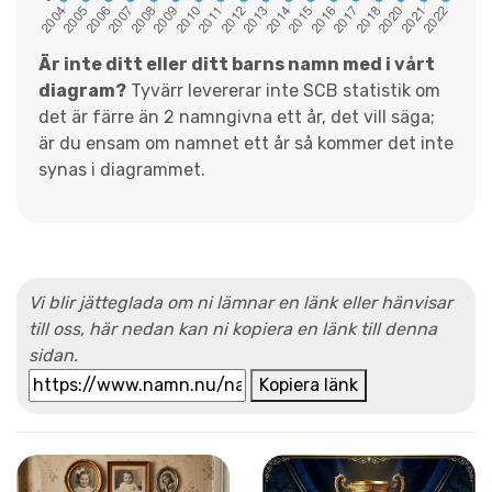
Är inte ditt eller ditt barns namn med i vårt
diagram?
Tyvärr levererar inte SCB statistik om
det är färre än 2 namngivna ett år, det vill säga;
är du ensam om namnet ett år så kommer det inte
synas i diagrammet.
Vi blir jätteglada om ni lämnar en länk eller hänvisar
till oss, här nedan kan ni kopiera en länk till denna
sidan.
Kopiera länk