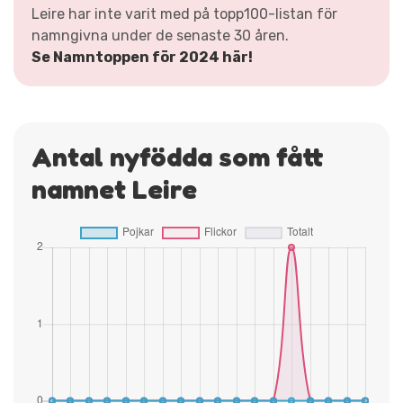
Leire har inte varit med på topp100-listan för
namngivna under de senaste 30 åren.
Se Namntoppen för 2024 här!
Antal nyfödda som fått
namnet Leire