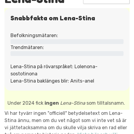
Snabbfakta om Lena-Stina
Befolkningsmätaren:
Trendmätaren:
Lena-Stina på rövarspråket: Lolenona-
sostotinona
Lena-Stina baklänges blir: Anits-anel
Under 2024 fick
ingen
Lena-Stina
som tilltalsnamn.
Vi har tyvärr ingen "officiell" betydelsetext om Lena-
Stina ännu, men om du vet något som vi inte vet så är
vi jättetacksamma om du skulle vilja skriva en rad eller