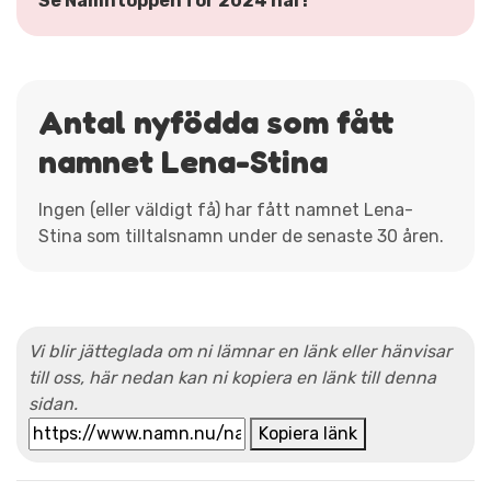
Se Namntoppen för 2024 här!
Antal nyfödda som fått
namnet Lena-Stina
Ingen (eller väldigt få) har fått namnet Lena-
Stina som tilltalsnamn under de senaste 30 åren.
Vi blir jätteglada om ni lämnar en länk eller hänvisar
till oss, här nedan kan ni kopiera en länk till denna
sidan.
Kopiera länk