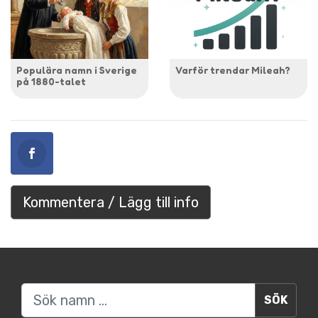
Populära namn i Sverige
Varför trendar Mileah?
på 1880-talet
Kommentera / Lägg till info
Sök