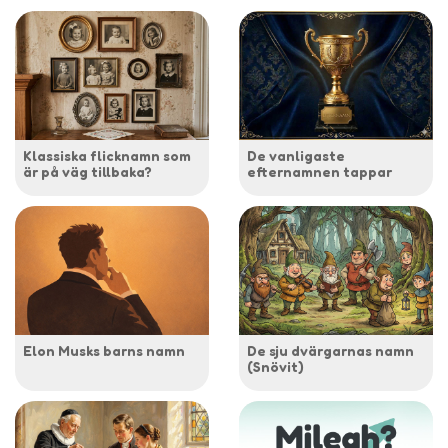
Klassiska flicknamn som
De vanligaste
är på väg tillbaka?
efternamnen tappar
Elon Musks barns namn
De sju dvärgarnas namn
(Snövit)