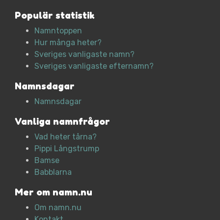
Populär statistik
Namntoppen
Hur många heter?
Sveriges vanligaste namn?
Sveriges vanligaste efternamn?
Namnsdagar
Namnsdagar
Vanliga namnfrågor
Vad heter tårna?
Pippi Långstrump
Bamse
Babblarna
Mer om namn.nu
Om namn.nu
Kontakt