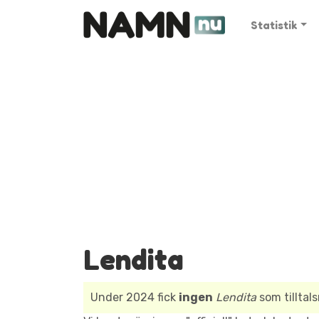
Statistik
Lendita
Under 2024 fick
ingen
Lendita
som tilltal