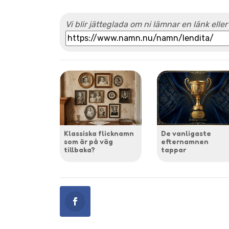
Vi blir jätteglada om ni lämnar en länk eller
Klassiska flicknamn
De vanligaste
som är på väg
efternamnen
tillbaka?
tappar