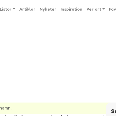
Listor
Artiklar
Nyheter
Inspiration
Per ort
Fav
snamn.
S