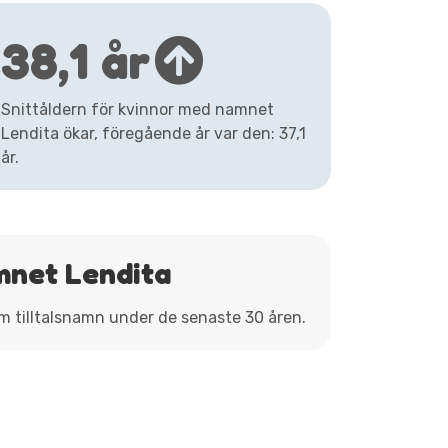
38,1 år
Snittåldern för kvinnor med namnet
Lendita ökar, föregående år var den: 37,1
år.
mnet Lendita
om tilltalsnamn under de senaste 30 åren.