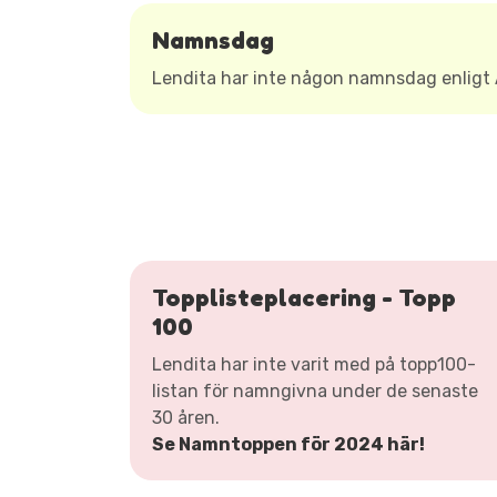
Namnsdag
Lendita har inte någon namnsdag enlig
Topplisteplacering - Topp
100
Lendita har inte varit med på topp100-
listan för namngivna under de senaste
30 åren.
Se Namntoppen för 2024 här!