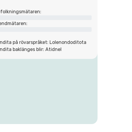
folkningsmätaren:
endmätaren:
ndita på rövarspråket: Lolenondoditota
ndita baklänges blir: Atidnel