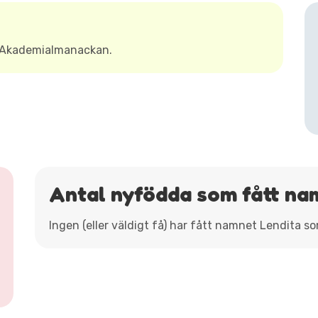
t Akademialmanackan.
Antal nyfödda som fått na
Ingen (eller väldigt få) har fått namnet Lendita s