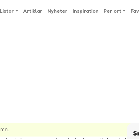
Listor
Artiklar
Nyheter
Inspiration
Per ort
Fav
amn.
S