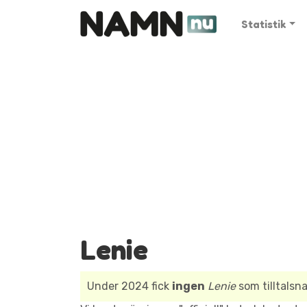
Statistik
Lenie
Under 2024 fick
ingen
Lenie
som tilltalsn