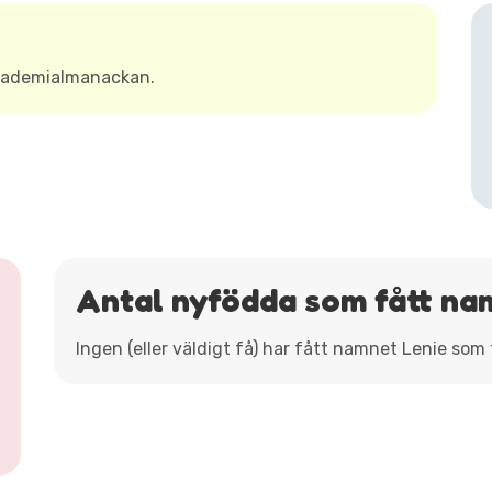
Akademialmanackan.
Antal nyfödda som fått na
Ingen (eller väldigt få) har fått namnet Lenie som