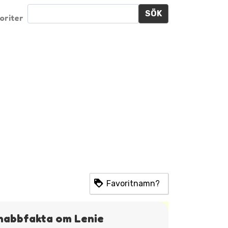
SÖK
oriter
Favoritnamn?
nabbfakta om Lenie