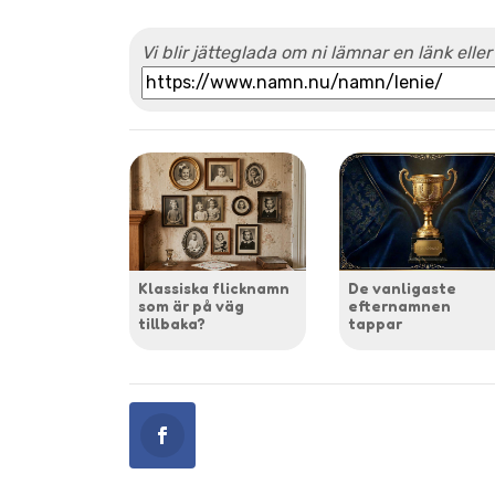
Vi blir jätteglada om ni lämnar en länk eller
Klassiska flicknamn
De vanligaste
som är på väg
efternamnen
tillbaka?
tappar