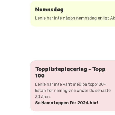
Namnsdag
Lenie har inte någon namnsdag enligt 
Topplisteplacering - Topp
100
Lenie har inte varit med på topp100-
listan för namngivna under de senaste
30 åren.
Se Namntoppen för 2024 här!