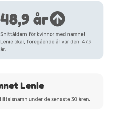
48,9 år
Snittåldern för kvinnor med namnet
Lenie ökar, föregående år var den: 47,9
år.
mnet Lenie
 tilltalsnamn under de senaste 30 åren.