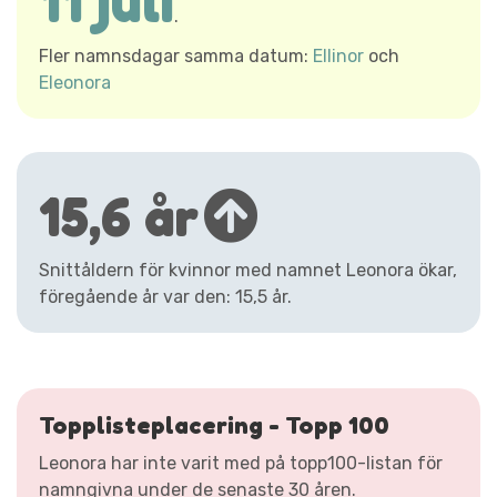
11 juli
.
Fler namnsdagar samma datum:
Ellinor
och
Eleonora
15,6 år
Snittåldern för kvinnor med namnet Leonora ökar,
föregående år var den: 15,5 år.
Topplisteplacering - Topp 100
Leonora har inte varit med på topp100-listan för
namngivna under de senaste 30 åren.