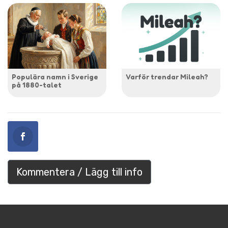
Populära namn i Sverige
Varför trendar Mileah?
på 1880-talet
Kommentera / Lägg till info