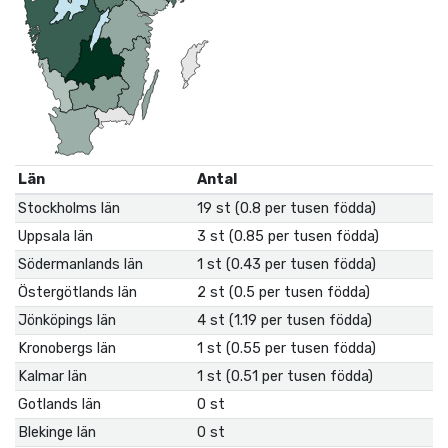
Län
Antal
Stockholms län
19 st (0.8 per tusen födda)
Uppsala län
3 st (0.85 per tusen födda)
Södermanlands län
1 st (0.43 per tusen födda)
Östergötlands län
2 st (0.5 per tusen födda)
Jönköpings län
4 st (1.19 per tusen födda)
Kronobergs län
1 st (0.55 per tusen födda)
Kalmar län
1 st (0.51 per tusen födda)
Gotlands län
0 st
Blekinge län
0 st