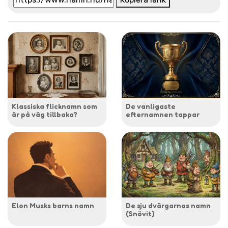
Klassiska flicknamn som
De vanligaste
är på väg tillbaka?
efternamnen tappar
Elon Musks barns namn
De sju dvärgarnas namn
(Snövit)