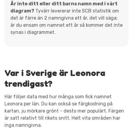
Är inte ditt eller ditt barns namn med i vårt
diagram?
Tyvärr levererar inte SCB statistik om
det är färre än 2 namngivna ett år, det vill säga;
är du ensam om namnet ett år så kommer det inte
synas i diagrammet.
Var i Sverige är Leonora
trendigast?
Här följer data med hur många som fick namnet
Leonora per län. Du kan också se färgkodning på
kartan, ju mörkare grönt - desto mer populärt. Färgen
är satt relativt till rikets snitt. Helt vita områden har
inga namngivna.