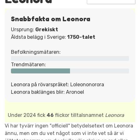
Snabbfakta om Leonora
Ursprung:
Grekiskt
Äldsta belägg i Sverige:
1750-talet
Befolkningsmätaren:
Trendmätaren:
Leonora på rövarspråket: Loleononorora
Leonora baklänges blir: Aronoel
Under 2024 fick
46
flickor tilltalsnamnet
Leonora
Vi har tyvärr ingen "officiell" betydelsetext om Leonora
ännu, men om du vet något som vi inte vet så är vi