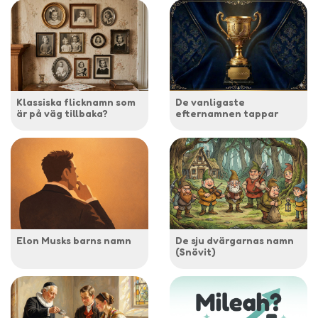
Klassiska flicknamn som
De vanligaste
är på väg tillbaka?
efternamnen tappar
Elon Musks barns namn
De sju dvärgarnas namn
(Snövit)