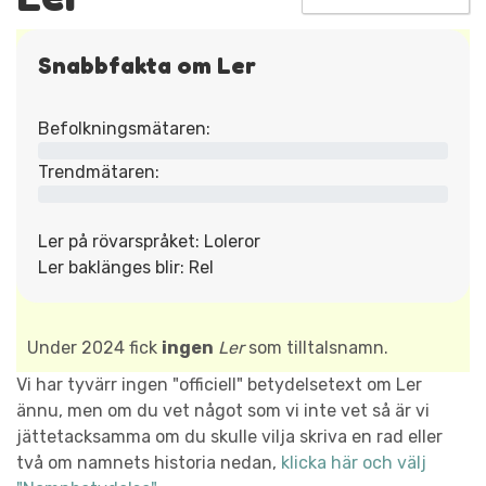
Snabbfakta om Ler
Befolkningsmätaren:
Trendmätaren:
Ler på rövarspråket: Loleror
Ler baklänges blir: Rel
Under 2024 fick
ingen
Ler
som tilltalsnamn.
Vi har tyvärr ingen "officiell" betydelsetext om Ler
ännu, men om du vet något som vi inte vet så är vi
jättetacksamma om du skulle vilja skriva en rad eller
två om namnets historia nedan,
klicka här och välj