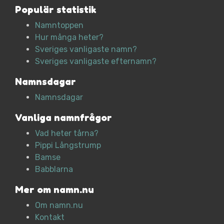
Populär statistik
Namntoppen
Hur många heter?
Sveriges vanligaste namn?
Sveriges vanligaste efternamn?
Namnsdagar
Namnsdagar
Vanliga namnfrågor
Vad heter tårna?
Pippi Långstrump
Bamse
Babblarna
Mer om namn.nu
Om namn.nu
Kontakt