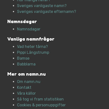
Sveriges vanligaste namn?
Sveriges vanligaste efternamn?
Namnsdagar
Namnsdagar
Vanliga namnfrågor
Vad heter tårna?
Pippi Långstrump
Bamse
Babblarna
Mer om namn.nu
Om namn.nu
Kontakt
Våra källor
Så tog vi fram statistiken
Cookies & personuppgifter