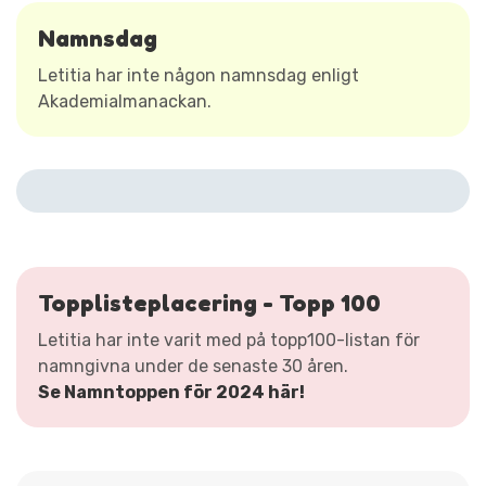
Namnsdag
Letitia har inte någon namnsdag enligt
Akademialmanackan.
Topplisteplacering - Topp 100
Letitia har inte varit med på topp100-listan för
namngivna under de senaste 30 åren.
Se Namntoppen för 2024 här!