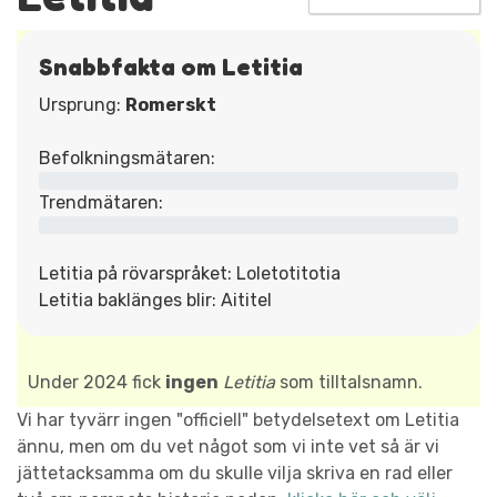
Snabbfakta om Letitia
Ursprung:
Romerskt
Befolkningsmätaren:
Trendmätaren:
Letitia på rövarspråket: Loletotitotia
Letitia baklänges blir: Aititel
Under 2024 fick
ingen
Letitia
som tilltalsnamn.
Vi har tyvärr ingen "officiell" betydelsetext om Letitia
ännu, men om du vet något som vi inte vet så är vi
jättetacksamma om du skulle vilja skriva en rad eller