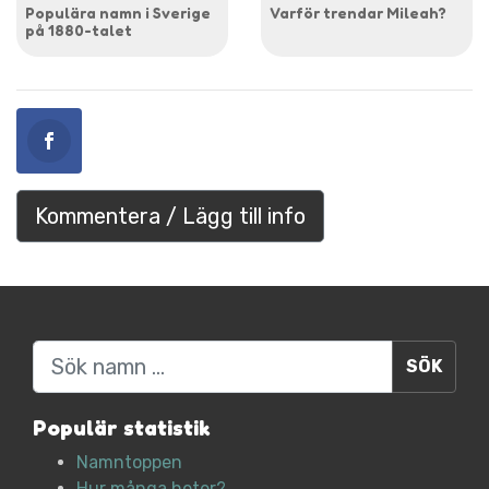
Populära namn i Sverige
Varför trendar Mileah?
på 1880-talet
Kommentera / Lägg till info
Sök
Populär statistik
Namntoppen
Hur många heter?