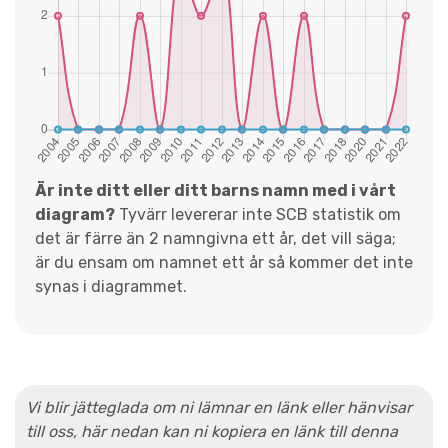
Är inte ditt eller ditt barns namn med i vårt
diagram?
Tyvärr levererar inte SCB statistik om
det är färre än 2 namngivna ett år, det vill säga;
är du ensam om namnet ett år så kommer det inte
synas i diagrammet.
Vi blir jätteglada om ni lämnar en länk eller hänvisar
till oss, här nedan kan ni kopiera en länk till denna