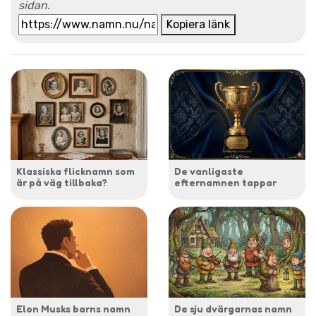
sidan.
Kopiera länk
Klassiska flicknamn som
De vanligaste
är på väg tillbaka?
efternamnen tappar
Elon Musks barns namn
De sju dvärgarnas namn