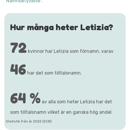
"Namnbetydelse"
.
Hur många heter Letizia?
72
kvinnor har Letizia som förnamn, varav
46
har det som tilltalsnamn.
64 %
av alla som heter Letizia har det
som tilltalsnamn vilket är en ganska hög andel.
Statistik från år 2022 (SCB)