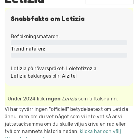
Snabbfakta om Letizia
Befolkningsmätaren:
Trendmätaren:
Letizia på rövarspråket: Loletotizozia
Letizia baklänges blir: Aizitel
Under 2024 fick
ingen
Letizia
som tilltalsnamn.
Vi har tyvärr ingen "officiell" betydelsetext om Letizia
ännu, men om du vet något som vi inte vet så är vi
jättetacksamma om du skulle vilja skriva en rad eller
två om namnets historia nedan,
klicka här och välj