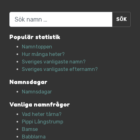
Sök
Populär statistik
Namntoppen
Hur många heter?
Sveriges vanligaste namn?
Sveriges vanligaste efternamn?
Namnsdagar
Namnsdagar
Vanliga namnfrågor
Vad heter tårna?
Pippi Långstrump
Bamse
Babblarna