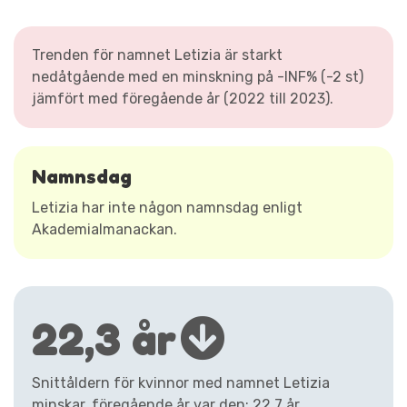
Trenden för namnet Letizia är starkt
nedåtgående med en minskning på -INF% (-2 st)
jämfört med föregående år (2022 till 2023).
Namnsdag
Letizia har inte någon namnsdag enligt
Akademialmanackan.
22,3 år
Snittåldern för kvinnor med namnet Letizia
minskar, föregående år var den: 22,7 år.