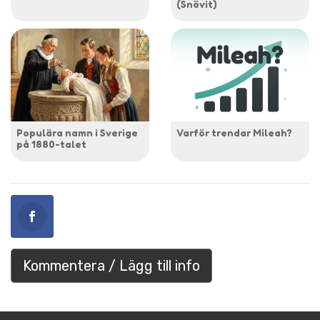
(Snövit)
Populära namn i Sverige
Varför trendar Mileah?
på 1880-talet
Kommentera / Lägg till info