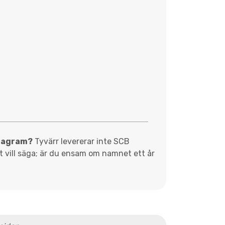
diagram?
Tyvärr levererar inte SCB
et vill säga; är du ensam om namnet ett år