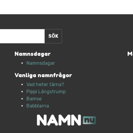
Namnsdagar
M
Namnsdagar
Vanliga namnfrågor
Vad heter tårna?
Pippi Långstrump
Bamse
Babblarna