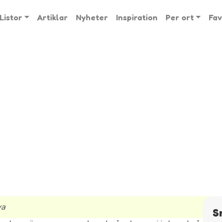
Listor
Artiklar
Nyheter
Inspiration
Per ort
Fav
va
S