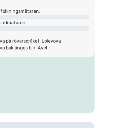
folkningsmätaren:
endmätaren:
va på rövarspråket: Lolevova
va baklänges blir: Avel