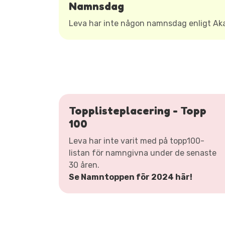
Namnsdag
Leva har inte någon namnsdag enligt A
Topplisteplacering - Topp
100
Leva har inte varit med på topp100-
listan för namngivna under de senaste
30 åren.
Se Namntoppen för 2024 här!