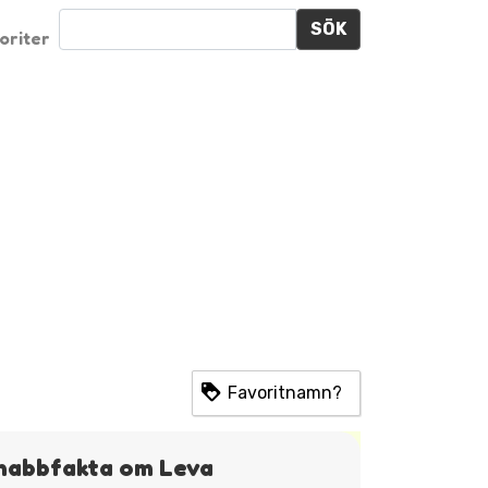
SÖK
oriter
Favoritnamn?
nabbfakta om Leva