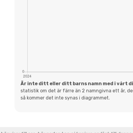
Är inte ditt eller ditt barns namn med i vårt 
statistik om det är färre än 2 namngivna ett år, d
så kommer det inte synas i diagrammet.