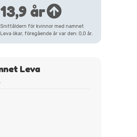
13,9 år
Snittåldern för kvinnor med namnet
Leva ökar, föregående år var den: 0,0 år.
mnet Leva