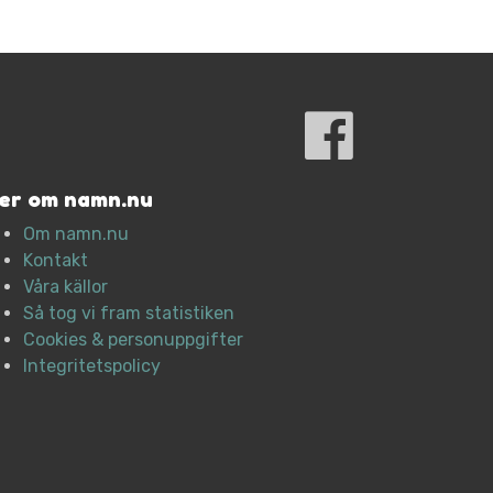
er om namn.nu
Om namn.nu
Kontakt
Våra källor
Så tog vi fram statistiken
Cookies & personuppgifter
Integritetspolicy