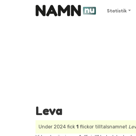
Statistik
Leva
Under 2024 fick
1
flickor tilltalsnamnet
Le