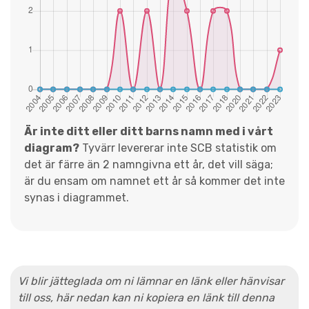
Är inte ditt eller ditt barns namn med i vårt
diagram?
Tyvärr levererar inte SCB statistik om
det är färre än 2 namngivna ett år, det vill säga;
är du ensam om namnet ett år så kommer det inte
synas i diagrammet.
Vi blir jätteglada om ni lämnar en länk eller hänvisar
till oss, här nedan kan ni kopiera en länk till denna