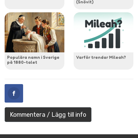
(Snövit)
Populära namn i Sverige
Varför trendar Mileah?
på 1880-talet
Kommentera / Lägg till info