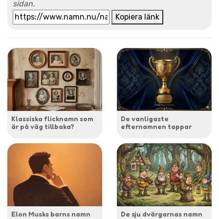
sidan.
Kopiera länk
Klassiska flicknamn som
De vanligaste
är på väg tillbaka?
efternamnen tappar
Elon Musks barns namn
De sju dvärgarnas namn