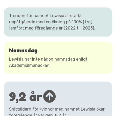
Trenden för namnet Lewisia är starkt
uppåtgående med en ökning på 100% (1 st)
jämfört med föregående år (2022 till 2023).
Namnsdag
Lewisia har inte någon namnsdag enligt
Akademialmanackan.
9,2 år
Snittåldern för kvinnor med namnet Lewisia ökar,
föregående år var den: 8,2 år.