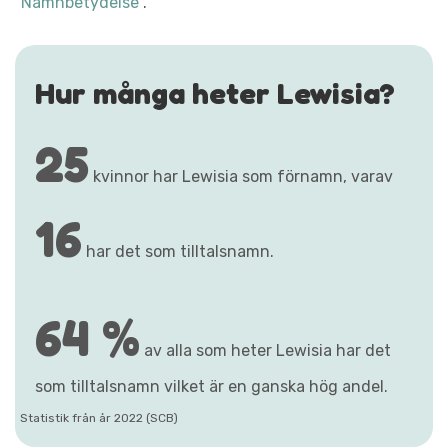
"Namnbetydelse"
.
Hur många heter Lewisia?
25
kvinnor har Lewisia som förnamn, varav
16
har det som tilltalsnamn.
64 %
av alla som heter Lewisia har det
som tilltalsnamn vilket är en ganska hög andel.
Statistik från år 2022 (SCB)