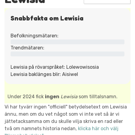
Snabbfakta om Lewisia
Befolkningsmätaren:
Trendmätaren:
Lewisia på rövarspråket: Lolewowisosia
Lewisia baklänges blir: Aisiwel
Under 2024 fick
ingen
Lewisia
som tilltalsnamn.
Vi har tyvärr ingen "officiell" betydelsetext om Lewisia
ännu, men om du vet något som vi inte vet så är vi
jättetacksamma om du skulle vilja skriva en rad eller
två om namnets historia nedan,
klicka här och välj