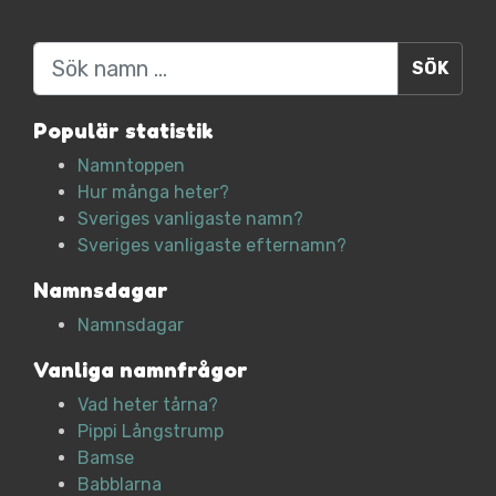
Sök
Populär statistik
Namntoppen
Hur många heter?
Sveriges vanligaste namn?
Sveriges vanligaste efternamn?
Namnsdagar
Namnsdagar
Vanliga namnfrågor
Vad heter tårna?
Pippi Långstrump
Bamse
Babblarna