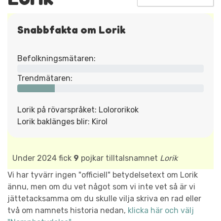
Snabbfakta om Lorik
Befolkningsmätaren:
Trendmätaren:
Lorik på rövarspråket: Lolororikok
Lorik baklänges blir: Kirol
Under 2024 fick
9
pojkar tilltalsnamnet
Lorik
Vi har tyvärr ingen "officiell" betydelsetext om Lorik
ännu, men om du vet något som vi inte vet så är vi
jättetacksamma om du skulle vilja skriva en rad eller
två om namnets historia nedan,
klicka här och välj