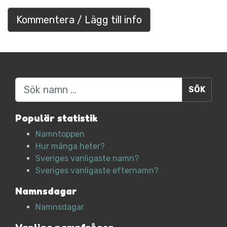
Kommentera / Lägg till info
Sök
Populär statistik
Namntoppen
Hur många heter?
Sveriges vanligaste namn?
Sveriges vanligaste efternamn?
Namnsdagar
Namnsdagar