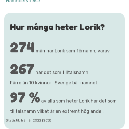
"Namnbetydelse"
.
Hur många heter Lorik?
274
män har Lorik som förnamn, varav
267
har det som tilltalsnamn.
Färre än 10 kvinnor i Sverige bär namnet.
97 %
av alla som heter Lorik har det som
tilltalsnamn vilket är en extremt hög andel.
Statistik från år 2022 (SCB)