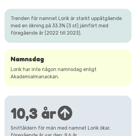
Trenden för namnet Lorik är starkt uppåtgående
med en ökning på 33.3% (3 st) jämfört med
föregående år (2022 till 2023).
Namnsdag
Lorik har inte någon namnsdag enligt
Akademialmanackan.
10,3 år
Snittåldern för män med namnet Lorik ökar,
föregående år var den: 9,6 år.