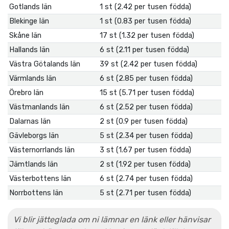
Gotlands län
1 st (2.42 per tusen födda)
Blekinge län
1 st (0.83 per tusen födda)
Skåne län
17 st (1.32 per tusen födda)
Hallands län
6 st (2.11 per tusen födda)
Västra Götalands län
39 st (2.42 per tusen födda)
Värmlands län
6 st (2.85 per tusen födda)
Örebro län
15 st (5.71 per tusen födda)
Västmanlands län
6 st (2.52 per tusen födda)
Dalarnas län
2 st (0.9 per tusen födda)
Gävleborgs län
5 st (2.34 per tusen födda)
Västernorrlands län
3 st (1.67 per tusen födda)
Jämtlands län
2 st (1.92 per tusen födda)
Västerbottens län
6 st (2.74 per tusen födda)
Norrbottens län
5 st (2.71 per tusen födda)
Vi blir jätteglada om ni lämnar en länk eller hänvisar