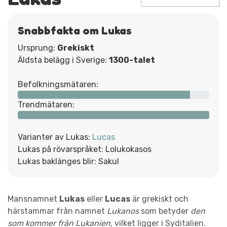
Snabbfakta om Lukas
Ursprung:
Grekiskt
Äldsta belägg i Sverige:
1300-talet
Befolkningsmätaren:
Trendmätaren:
Varianter av Lukas:
Lucas
Lukas på rövarspråket: Lolukokasos
Lukas baklänges blir: Sakul
Mansnamnet
Lukas
eller
Lucas
är grekiskt och
härstammar från namnet
Lukanos
som betyder
den
som kommer från Lukanien
, vilket ligger i Syditalien.