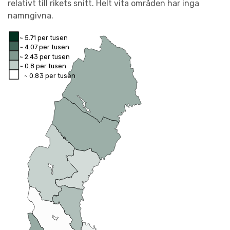
relativt till rikets snitt. Helt vita områden har inga
namngivna.
~ 5.71 per tusen
~ 4.07 per tusen
~ 2.43 per tusen
~ 0.8 per tusen
~ 0.83 per tusen