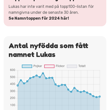
Lukas har inte varit med på topp100-listan för
namngivna under de senaste 30 åren.
Se Namntoppen för 2024 här!
Antal nyfödda som fått
namnet Lukas