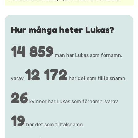
Hur många heter Lukas?
14 859
män har Lukas som förnamn,
12 172
varav
har det som tilltalsnamn.
26
kvinnor har Lukas som förnamn, varav
19
har det som tilltalsnamn.