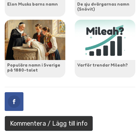
Elon Musks barns namn
De sju dvärgarnas namn
(Snövit)
Populära namn i Sverige
Varför trendar Mileah?
på 1880-talet
Kommentera / Lägg till info