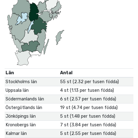
Län
Antal
Stockholms län
55 st (2.32 per tusen födda)
Uppsala län
4 st (1.13 per tusen födda)
Södermanlands län
6 st (2.57 per tusen födda)
Östergötlands län
19 st (4.74 per tusen födda)
Jönköpings län
5 st (1.48 per tusen födda)
Kronobergs län
7 st (3.84 per tusen födda)
Kalmar län
5 st (2.55 per tusen födda)