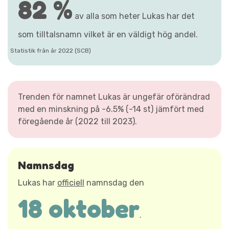
82 %
av alla som heter Lukas har det
som tilltalsnamn vilket är en väldigt hög andel.
Statistik från år 2022 (SCB)
Trenden för namnet Lukas är ungefär oförändrad
med en minskning på -6.5% (-14 st) jämfört med
föregående år (2022 till 2023).
Namnsdag
Lukas har
officiell
namnsdag den
18 oktober
.