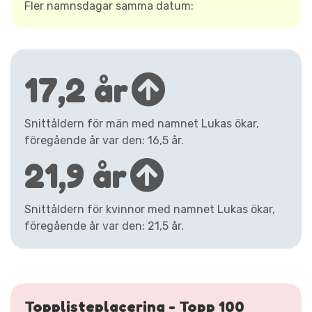
Fler namnsdagar samma datum:
17,2 år
Snittåldern för män med namnet Lukas ökar,
föregående år var den: 16,5 år.
21,9 år
Snittåldern för kvinnor med namnet Lukas ökar,
föregående år var den: 21,5 år.
Topplisteplacering - Topp 100