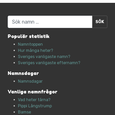
Sök
Populär statistik
Namntoppen
Hur många heter?
Sveriges vanligaste namn?
Sveriges vanligaste efternamn?
Namnsdagar
Namnsdagar
Vanliga namnfrågor
Vad heter tårna?
Pippi Långstrump
Bamse