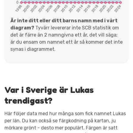
Är inte ditt eller ditt barns namn med i vårt
diagram?
Tyvärr levererar inte SCB statistik om
det är färre än 2 namngivna ett år, det vill säga;
är du ensam om namnet ett år så kommer det inte
synas i diagrammet.
Var i Sverige är Lukas
trendigast?
Här följer data med hur många som fick namnet Lukas
per län. Du kan också se färgkodning på kartan, ju
mörkare grönt - desto mer populärt. Färgen är satt