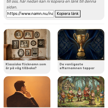
till oss, här nedan kan ni kopiera en länk till denna
sidan.
Kopiera länk
Klassiska flicknamn som
De vanligaste
är på väg tillbaka?
efternamnen tappar