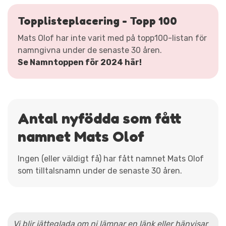
Topplisteplacering - Topp 100
Mats Olof har inte varit med på topp100-listan för
namngivna under de senaste 30 åren.
Se Namntoppen för 2024 här!
Antal nyfödda som fått
namnet Mats Olof
Ingen (eller väldigt få) har fått namnet Mats Olof
som tilltalsnamn under de senaste 30 åren.
Vi blir jätteglada om ni lämnar en länk eller hänvisar