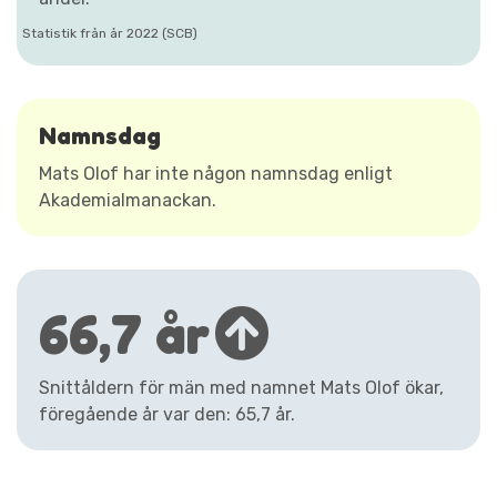
Statistik från år 2022 (SCB)
Namnsdag
Mats Olof har inte någon namnsdag enligt
Akademialmanackan.
66,7 år
Snittåldern för män med namnet Mats Olof ökar,
föregående år var den: 65,7 år.