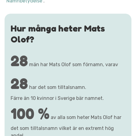
"Namnbetydelse"
.
Hur många heter Mats
Olof?
28
män har Mats Olof som förnamn, varav
28
har det som tilltalsnamn.
Färre än 10 kvinnor i Sverige bär namnet.
100 %
av alla som heter Mats Olof har
det som tilltalsnamn vilket är en extremt hög
andel.