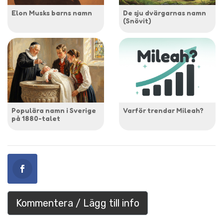
Elon Musks barns namn
De sju dvärgarnas namn
(Snövit)
Populära namn i Sverige
Varför trendar Mileah?
på 1880-talet
Kommentera / Lägg till info