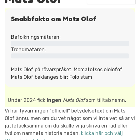
Snabbfakta om Mats Olof
Befolkningsmätaren:
Trendmätaren:
Mats Olof på rövarspråket: Momatotsos ololofof
Mats Olof baklänges blir: Folo stam
Under 2024 fick
ingen
Mats Olof
som tilltalsnamn.
Vi har tyvärr ingen "officiell" betydelsetext om Mats
Olof ännu, men om du vet något som vi inte vet så är vi
jättetacksamma om du skulle vilja skriva en rad eller
två om namnets historia nedan,
klicka här och välj