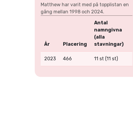
Matthew har varit med på topplistan en
gång mellan 1998 och 2024.
Antal
namngivna
(alla
År
Placering
stavningar)
2023
466
11 st (11 st)