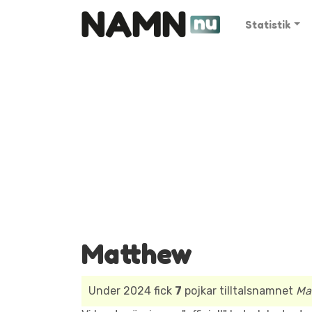
Statistik
Matthew
Under 2024 fick
7
pojkar tilltalsnamnet
Ma