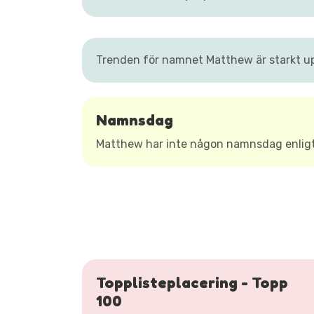
Trenden för namnet Matthew är starkt up
Namnsdag
Matthew har inte någon namnsdag enlig
Topplisteplacering - Topp
100