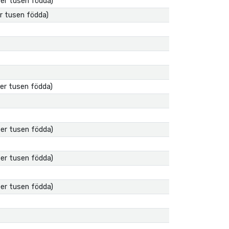
per tusen födda)
er tusen födda)
per tusen födda)
per tusen födda)
per tusen födda)
per tusen födda)