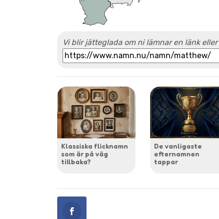
Vi blir jätteglada om ni lämnar en länk eller
Klassiska flicknamn
De vanligaste
som är på väg
efternamnen
tillbaka?
tappar