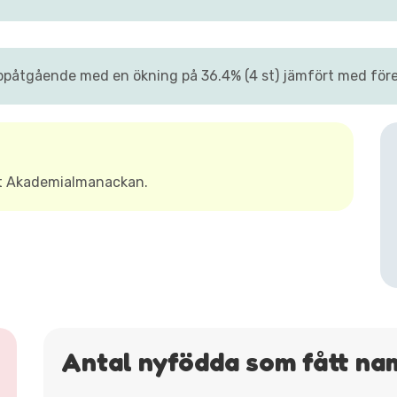
påtgående med en ökning på 36.4% (4 st) jämfört med föreg
t Akademialmanackan.
Antal nyfödda som fått n