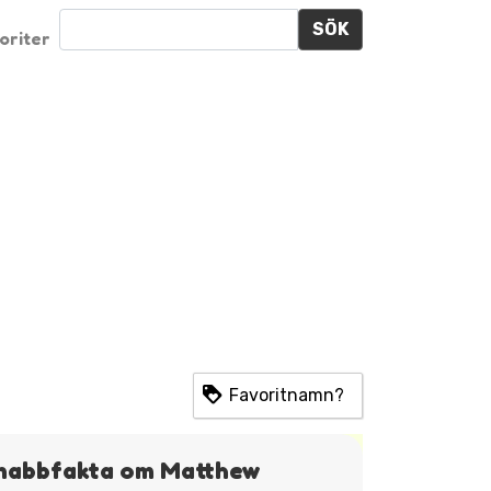
SÖK
oriter
Favoritnamn?
nabbfakta om Matthew