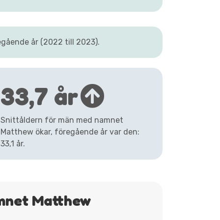
ående år (2022 till 2023).
33,7 år
Snittåldern för män med namnet
Matthew ökar, föregående år var den:
33,1 år.
amnet Matthew