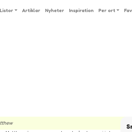
Listor
Artiklar
Nyheter
Inspiration
Per ort
Fav
tthew
S