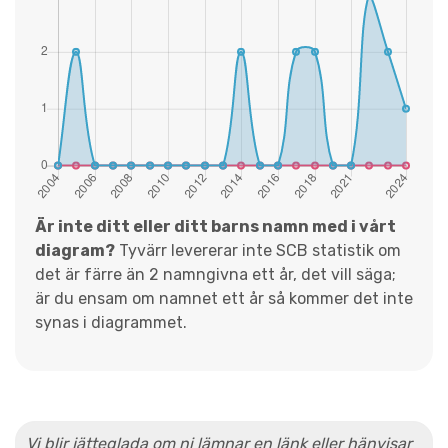
Är inte ditt eller ditt barns namn med i vårt
diagram?
Tyvärr levererar inte SCB statistik om
det är färre än 2 namngivna ett år, det vill säga;
är du ensam om namnet ett år så kommer det inte
synas i diagrammet.
Vi blir jätteglada om ni lämnar en länk eller hänvisar