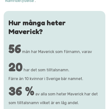
"Namnbetydelse"
.
Hur många heter
Maverick?
56
män har Maverick som förnamn, varav
20
har det som tilltalsnamn.
Färre än 10 kvinnor i Sverige bär namnet.
36 %
av alla som heter Maverick har det
som tilltalsnamn vilket är en låg andel.