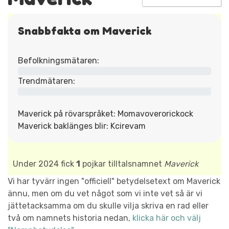
Snabbfakta om Maverick
Befolkningsmätaren:
Trendmätaren:
Maverick på rövarspråket: Momavoverorickock
Maverick baklänges blir: Kcirevam
Under 2024 fick
1
pojkar tilltalsnamnet
Maverick
Vi har tyvärr ingen "officiell" betydelsetext om Maverick
ännu, men om du vet något som vi inte vet så är vi
jättetacksamma om du skulle vilja skriva en rad eller
två om namnets historia nedan,
klicka här och välj