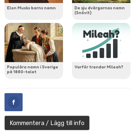
Elon Musks barns namn
De sju dvärgarnas namn
(Snövit)
Populära namn i Sverige
Varför trendar Mileah?
på 1880-talet
Kommentera / Lägg till info