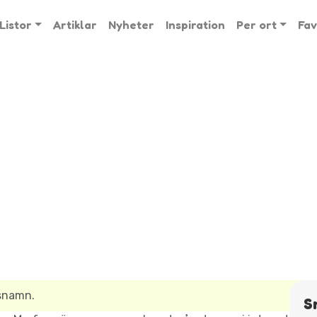
Listor
Artiklar
Nyheter
Inspiration
Per ort
Fav
lsnamn.
S