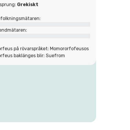
sprung:
Grekiskt
folkningsmätaren:
endmätaren:
rfeus på rövarspråket: Momororfofeusos
rfeus baklänges blir: Suefrom