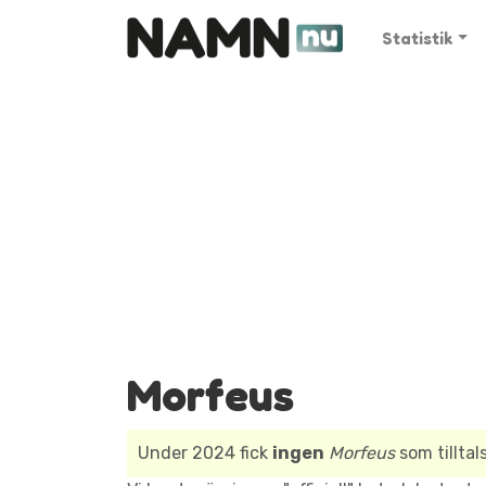
Statistik
Morfeus
Under 2024 fick
ingen
Morfeus
som tillta