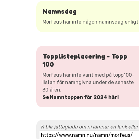
Namnsdag
Morfeus har inte någon namnsdag enlig
Topplisteplacering - Topp
100
Morfeus har inte varit med på topp100-
listan för namngivna under de senaste
30 åren.
Se Namntoppen för 2024 här!
Vi blir jätteglada om ni lämnar en länk eller