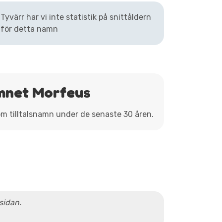
Tyvärr har vi inte statistik på snittåldern
för detta namn
amnet Morfeus
om tilltalsnamn under de senaste 30 åren.
 sidan.