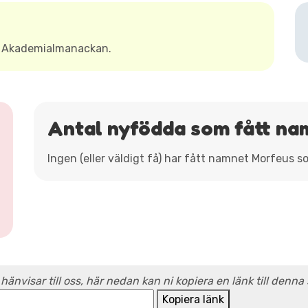
t Akademialmanackan.
Antal nyfödda som fått n
Ingen (eller väldigt få) har fått namnet Morfeus s
 hänvisar till oss, här nedan kan ni kopiera en länk till denna
Kopiera länk