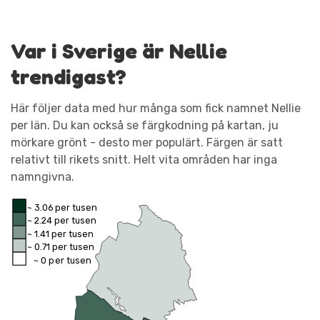
Var i Sverige är Nellie
trendigast?
Här följer data med hur många som fick namnet Nellie
per län. Du kan också se färgkodning på kartan, ju
mörkare grönt - desto mer populärt. Färgen är satt
relativt till rikets snitt. Helt vita områden har inga
namngivna.
~ 3.06 per tusen
~ 2.24 per tusen
~ 1.41 per tusen
~ 0.71 per tusen
~ 0 per tusen