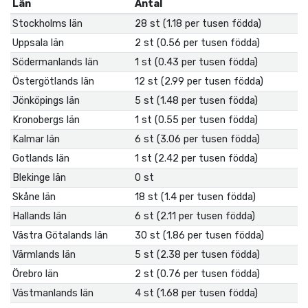
Län
Antal
Stockholms län
28 st (1.18 per tusen födda)
Uppsala län
2 st (0.56 per tusen födda)
Södermanlands län
1 st (0.43 per tusen födda)
Östergötlands län
12 st (2.99 per tusen födda)
Jönköpings län
5 st (1.48 per tusen födda)
Kronobergs län
1 st (0.55 per tusen födda)
Kalmar län
6 st (3.06 per tusen födda)
Gotlands län
1 st (2.42 per tusen födda)
Blekinge län
0 st
Skåne län
18 st (1.4 per tusen födda)
Hallands län
6 st (2.11 per tusen födda)
Västra Götalands län
30 st (1.86 per tusen födda)
Värmlands län
5 st (2.38 per tusen födda)
Örebro län
2 st (0.76 per tusen födda)
Västmanlands län
4 st (1.68 per tusen födda)