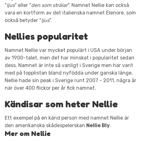
"
ljus
" eller "
den som strålar
". Namnet Nellie kan också
vara en kortform av det italienska namnet Elenore, som
också betyder "
ljus
".
Nellies popularitet
Namnet Nellie var mycket populärt i USA under början
av 1900-talet, men det har minskat i popularitet sedan
dess. Namnet är inte så vanligt i Sverige men har varit
med på topplistan bland nyfödda under ganska länge.
Nellie hade sin peak i Sverige runt 2007 - 2011, några år
när över 400 flickor per år fick namnet.
Kändisar som heter Nellie
Ett exempel på en känd person med namnet Nellie är
den amerikanska skådespelerskan
Nellie Bly
.
Mer om Nellie