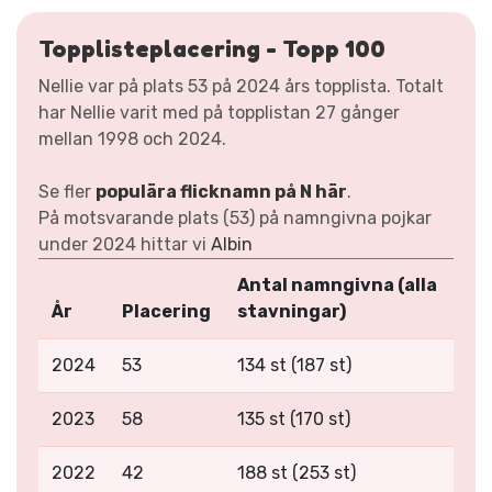
Topplisteplacering - Topp 100
Nellie var på plats 53 på 2024 års topplista. Totalt
har Nellie varit med på topplistan 27 gånger
mellan 1998 och 2024.
Se fler
populära flicknamn på N här
.
På motsvarande plats (53) på namngivna pojkar
under 2024 hittar vi
Albin
Antal namngivna (alla
År
Placering
stavningar)
2024
53
134 st (187 st)
2023
58
135 st (170 st)
2022
42
188 st (253 st)