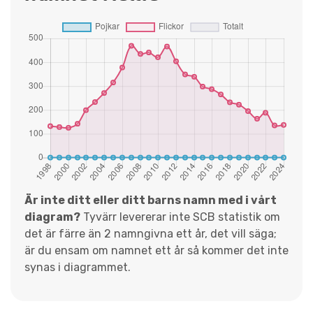
Är inte ditt eller ditt barns namn med i vårt
diagram?
Tyvärr levererar inte SCB statistik om
det är färre än 2 namngivna ett år, det vill säga;
är du ensam om namnet ett år så kommer det inte
synas i diagrammet.