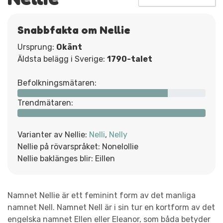
Snabbfakta om Nellie
Ursprung:
Okänt
Äldsta belägg i Sverige:
1790-talet
Befolkningsmätaren:
Trendmätaren:
Varianter av Nellie:
Nelli
,
Nelly
Nellie på rövarspråket: Nonelollie
Nellie baklänges blir: Eillen
Namnet Nellie är ett feminint form av det manliga
namnet Nell. Namnet Nell är i sin tur en kortform av det
engelska namnet Ellen eller Eleanor, som båda betyder