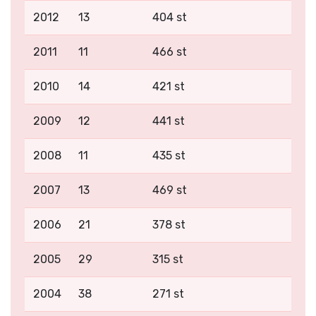
2012
13
404 st
2011
11
466 st
2010
14
421 st
2009
12
441 st
2008
11
435 st
2007
13
469 st
2006
21
378 st
2005
29
315 st
2004
38
271 st