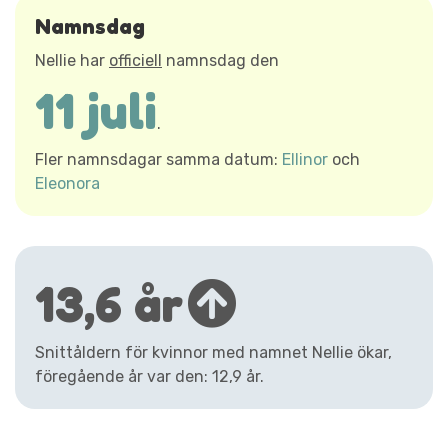
Namnsdag
Nellie har
officiell
namnsdag den
11 juli
.
Fler namnsdagar samma datum:
Ellinor
och
Eleonora
13,6 år
Snittåldern för kvinnor med namnet Nellie ökar,
föregående år var den: 12,9 år.