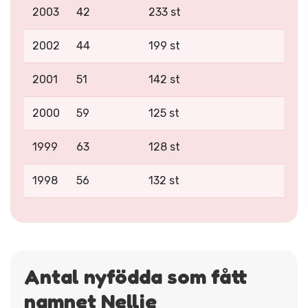
2003
42
233 st
2002
44
199 st
2001
51
142 st
2000
59
125 st
1999
63
128 st
1998
56
132 st
Antal nyfödda som fått
namnet Nellie