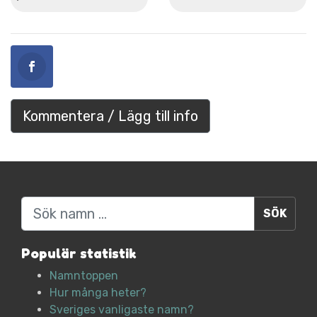
Kommentera / Lägg till info
Sök
Populär statistik
Namntoppen
Hur många heter?
Sveriges vanligaste namn?