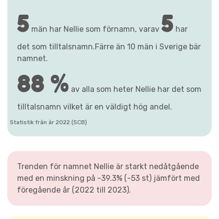
5
5
män har Nellie som förnamn, varav
har
det som tilltalsnamn.Färre än 10 män i Sverige bär
namnet.
88 %
av alla som heter Nellie har det som
tilltalsnamn vilket är en väldigt hög andel.
Statistik från år 2022 (SCB)
Trenden för namnet Nellie är starkt nedåtgående
med en minskning på -39.3% (-53 st) jämfört med
föregående år (2022 till 2023).