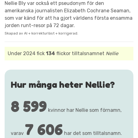
Nellie Bly var också ett pseudonym för den
amerikanska journalisten Elizabeth Cochrane Seaman,
som var känd för att ha gjort världens första ensamma
jorden runt-resor på 72 dagar.
Skapad av AI + korrekturläst + korrigerad.
Under 2024 fick
134
flickor tilltalsnamnet
Nellie
Hur många heter Nellie?
8 599
kvinnor har Nellie som förnamn,
7 606
varav
har det som tilltalsnamn.