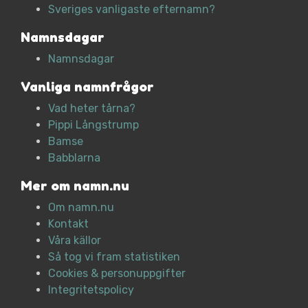
Sveriges vanligaste efternamn?
Namnsdagar
Namnsdagar
Vanliga namnfrågor
Vad heter tårna?
Pippi Långstrump
Bamse
Babblarna
Mer om namn.nu
Om namn.nu
Kontakt
Våra källor
Så tog vi fram statistiken
Cookies & personuppgifter
Integritetspolicy