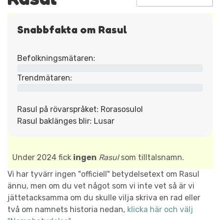
Snabbfakta om Rasul
Befolkningsmätaren:
Trendmätaren:
Rasul på rövarspråket: Rorasosulol
Rasul baklänges blir: Lusar
Under 2024 fick
ingen
Rasul
som tilltalsnamn.
Vi har tyvärr ingen "officiell" betydelsetext om Rasul
ännu, men om du vet något som vi inte vet så är vi
jättetacksamma om du skulle vilja skriva en rad eller
två om namnets historia nedan,
klicka här och välj