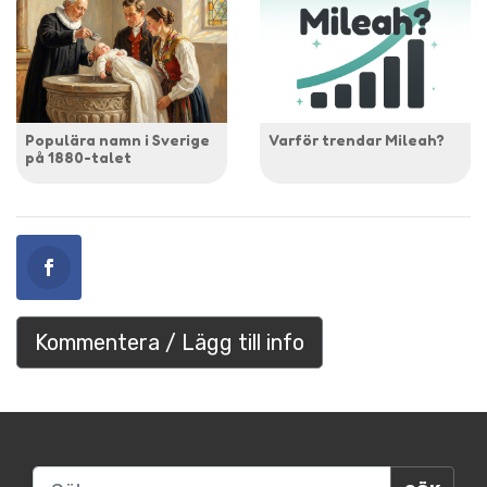
Populära namn i Sverige
Varför trendar Mileah?
på 1880-talet
Kommentera / Lägg till info
Sök