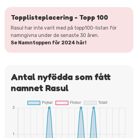
Topplisteplacering - Topp 100
Rasul har inte varit med på topp100-listan för
namngivna under de senaste 30 åren.
Se Namntoppen för 2024 här!
Antal nyfödda som fått
namnet Rasul