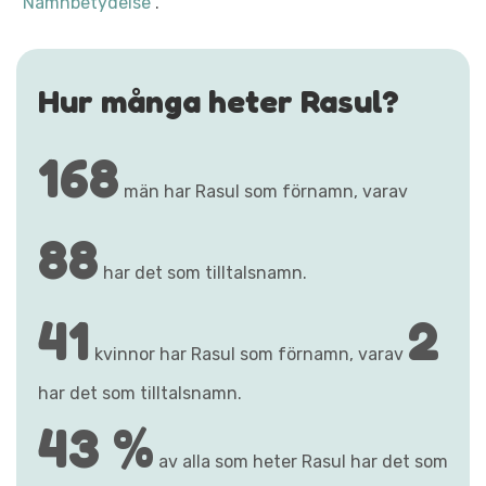
"Namnbetydelse"
.
Hur många heter Rasul?
168
män har Rasul som förnamn, varav
88
har det som tilltalsnamn.
41
2
kvinnor har Rasul som förnamn, varav
har det som tilltalsnamn.
43 %
av alla som heter Rasul har det som