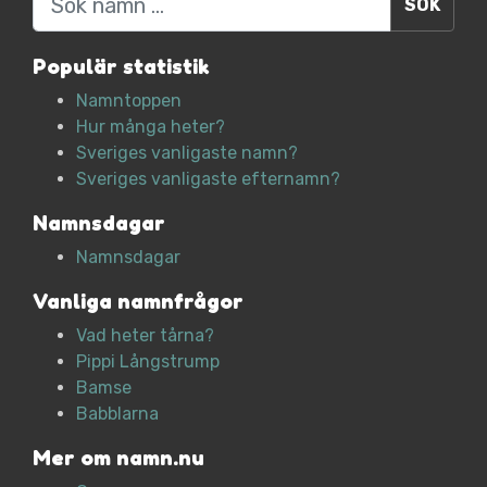
Populär statistik
Namntoppen
Hur många heter?
Sveriges vanligaste namn?
Sveriges vanligaste efternamn?
Namnsdagar
Namnsdagar
Vanliga namnfrågor
Vad heter tårna?
Pippi Långstrump
Bamse
Babblarna
Mer om namn.nu