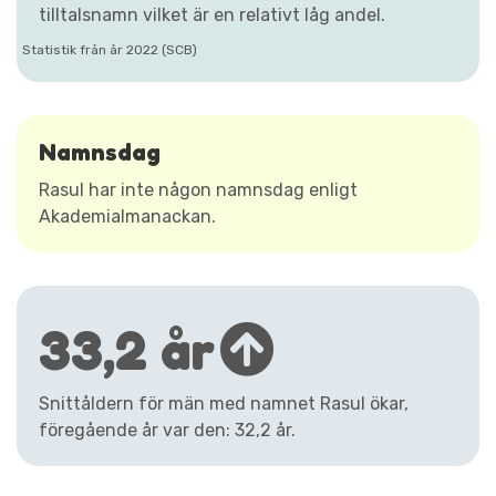
tilltalsnamn vilket är en relativt låg andel.
Statistik från år 2022 (SCB)
Namnsdag
Rasul har inte någon namnsdag enligt
Akademialmanackan.
33,2 år
Snittåldern för män med namnet Rasul ökar,
föregående år var den: 32,2 år.