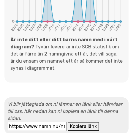
Är inte ditt eller ditt barns namn med i vårt
diagram?
Tyvärr levererar inte SCB statistik om
det är färre än 2 namngivna ett år, det vill säga;
är du ensam om namnet ett år så kommer det inte
synas i diagrammet.
Vi blir jätteglada om ni lämnar en länk eller hänvisar
till oss, här nedan kan ni kopiera en länk till denna
sidan.
Kopiera länk