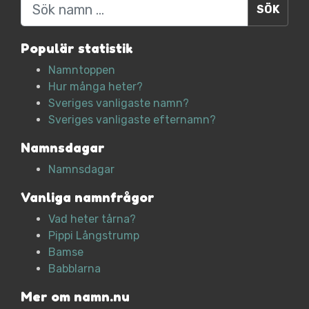
Sök
Populär statistik
Namntoppen
Hur många heter?
Sveriges vanligaste namn?
Sveriges vanligaste efternamn?
Namnsdagar
Namnsdagar
Vanliga namnfrågor
Vad heter tårna?
Pippi Långstrump
Bamse
Babblarna
Mer om namn.nu