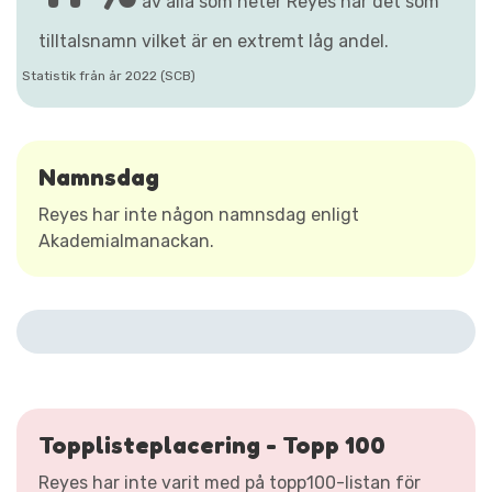
av alla som heter Reyes har det som
tilltalsnamn vilket är en extremt låg andel.
Statistik från år 2022 (SCB)
Namnsdag
Reyes har inte någon namnsdag enligt
Akademialmanackan.
Topplisteplacering - Topp 100
Reyes har inte varit med på topp100-listan för