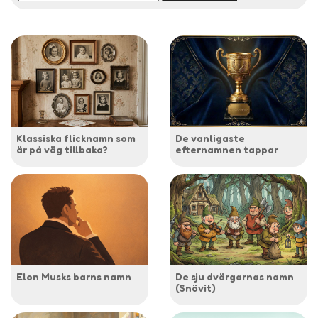
Klassiska flicknamn som
De vanligaste
är på väg tillbaka?
efternamnen tappar
Elon Musks barns namn
De sju dvärgarnas namn
(Snövit)