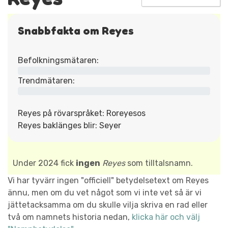
Snabbfakta om Reyes
Befolkningsmätaren:
Trendmätaren:
Reyes på rövarspråket: Roreyesos
Reyes baklänges blir: Seyer
Under 2024 fick
ingen
Reyes
som tilltalsnamn.
Vi har tyvärr ingen "officiell" betydelsetext om Reyes
ännu, men om du vet något som vi inte vet så är vi
jättetacksamma om du skulle vilja skriva en rad eller
två om namnets historia nedan,
klicka här och välj