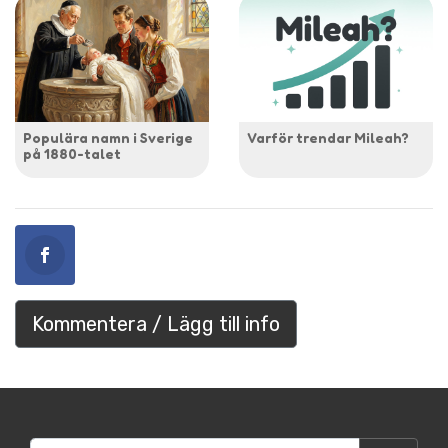
Populära namn i Sverige
Varför trendar Mileah?
på 1880-talet
Kommentera / Lägg till info