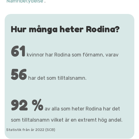
"Namnbetydelse"
.
Hur många heter Rodina?
61
kvinnor har Rodina som förnamn, varav
56
har det som tilltalsnamn.
92 %
av alla som heter Rodina har det
som tilltalsnamn vilket är en extremt hög andel.
Statistik från år 2022 (SCB)