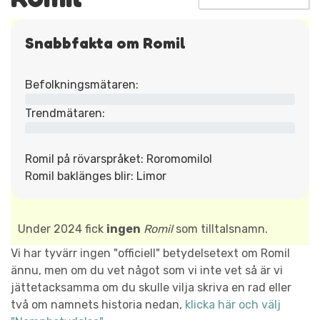
Snabbfakta om Romil
Befolkningsmätaren:
Trendmätaren:
Romil på rövarspråket: Roromomilol
Romil baklänges blir: Limor
Under 2024 fick
ingen
Romil
som tilltalsnamn.
Vi har tyvärr ingen "officiell" betydelsetext om Romil
ännu, men om du vet något som vi inte vet så är vi
jättetacksamma om du skulle vilja skriva en rad eller
två om namnets historia nedan,
klicka här och välj