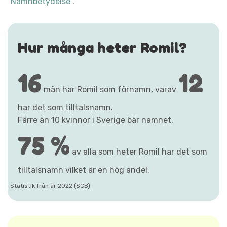
"Namnbetydelse"
.
Hur många heter Romil?
16
12
män har Romil som förnamn, varav
har det som tilltalsnamn.
Färre än 10 kvinnor i Sverige bär namnet.
75 %
av alla som heter Romil har det som
tilltalsnamn vilket är en hög andel.
Statistik från år 2022 (SCB)