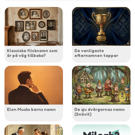
Klassiska flicknamn som
De vanligaste
är på väg tillbaka?
efternamnen tappar
Elon Musks barns namn
De sju dvärgarnas namn
(Snövit)