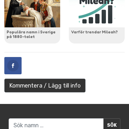
Populära namn i Sverige
Varför trendar Mileah?
på 1880-talet
Kommentera / Lägg till info
Sök