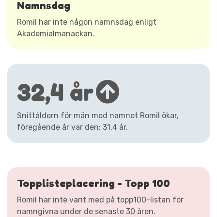
Namnsdag
Romil har inte någon namnsdag enligt
Akademialmanackan.
32,4 år
Snittåldern för män med namnet Romil ökar,
föregående år var den: 31,4 år.
Topplisteplacering - Topp 100
Romil har inte varit med på topp100-listan för
namngivna under de senaste 30 åren.