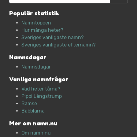
Populär statistik
Namntoppen
Hur många heter?
Sveriges vanligaste namn?
Sveriges vanligaste efternamn?
Namnsdagar
Namnsdagar
Vanliga namnfrågor
Vad heter tårna?
Pippi Långstrump
Bamse
Babblarna
Mer om namn.nu
Om namn.nu