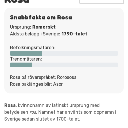
Snabbfakta om Rosa
Ursprung:
Romerskt
Äldsta belägg i Sverige:
1790-talet
Befolkningsmätaren:
Trendmätaren:
Rosa på rövarspråket: Rorososa
Rosa baklänges blir: Asor
Rosa
, kvinnonamn av latinskt ursprung med
betydelsen
ros
. Namnet har använts som dopnamn i
Sverige sedan slutet av 1700-talet.