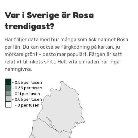
Var i Sverige är Rosa
trendigast?
Här följer data med hur många som fick namnet Rosa
per län. Du kan också se färgkodning på kartan, ju
mörkare grönt - desto mer populärt. Färgen är satt
relativt till rikets snitt. Helt vita områden har inga
namngivna.
~ 0.56 per tusen
~ 0.33 per tusen
~ 0.11 per tusen
~ 0.06 per tusen
~ 0 per tusen