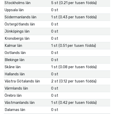
Stockholms län
5 st (0.21 per tusen födda)
Uppsala län
0 st
Södermanlands län
1 st (0.43 per tusen födda)
Östergötlands län
0 st
Jönköpings län
0 st
Kronobergs län
0 st
Kalmar län
1 st (0.51 per tusen födda)
Gotlands län
0 st
Blekinge län
0 st
Skåne län
1 st (0.08 per tusen födda)
Hallands län
0 st
Västra Götalands län
2 st (0.12 per tusen födda)
Värmlands län
0 st
Örebro län
0 st
Västmanlands län
1 st (0.42 per tusen födda)
Dalarnas län
0 st