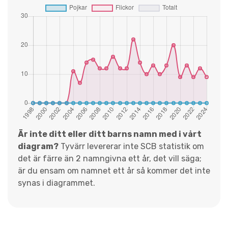
Är inte ditt eller ditt barns namn med i vårt
diagram?
Tyvärr levererar inte SCB statistik om
det är färre än 2 namngivna ett år, det vill säga;
är du ensam om namnet ett år så kommer det inte
synas i diagrammet.