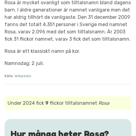
Rosa är mycket ovanligt som tilltalsnamn bland dagens
barn. I äldre generationer är namnet vanligare men det
har aldrig tillhört de vanligaste. Den 31 december 2009
fanns det totalt 4.351 personer i Sverige med namnet
Rosa, varav 2.096 med det som tilltalsnamn. År 2003
fick 31 flickor namnet, varav 3 fick det som tilltalsnamn.
Rosa är ett klassiskt namn på kor.
Namnsdag: 2 juli.
Källa:
Wikipedia
Under 2024 fick
9
flickor tilltalsnamnet
Rosa
Hur många heter Rosa?