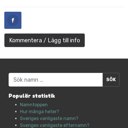
Kommentera / Lägg till info
Sök
Populär statistik
Namntoppen
Hur många heter?
Sveriges vanligaste namn?
Sveriges vanligaste efternamn?