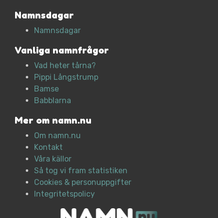
Namnsdagar
Namnsdagar
Vanliga namnfrågor
Vad heter tårna?
Pippi Långstrump
Bamse
Babblarna
Mer om namn.nu
Om namn.nu
Kontakt
Våra källor
Så tog vi fram statistiken
Cookies & personuppgifter
Integritetspolicy