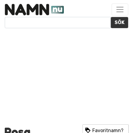
SÖK
Rosa
Favoritnamn?