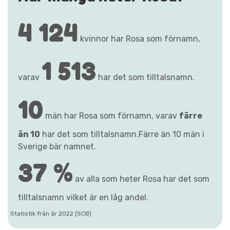
4 124
kvinnor har Rosa som förnamn,
1 513
varav
har det som tilltalsnamn.
10
män har Rosa som förnamn, varav
färre
än 10
har det som tilltalsnamn.Färre än 10 män i
Sverige bär namnet.
37 %
av alla som heter Rosa har det som
tilltalsnamn vilket är en låg andel.
Statistik från år 2022 (SCB)