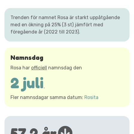
Trenden för namnet Rosa är starkt uppåtgående
med en ökning på 25% (3 st) jämfört med
föregående år (2022 till 2023).
Namnsdag
Rosa har
officiell
namnsdag den
2 juli
.
Fler namnsdagar samma datum:
Rosita
57,2 år