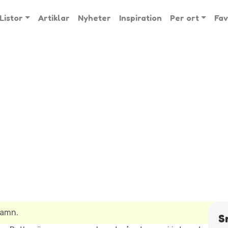
Listor
Artiklar
Nyheter
Inspiration
Per ort
Fav
namn.
S