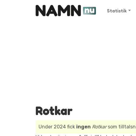
Statistik
Rotkar
Under 2024 fick
ingen
Rotkar
som tilltals