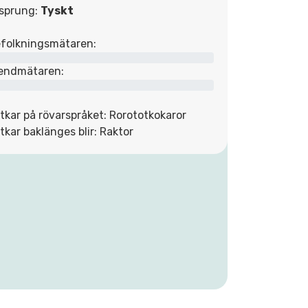
sprung:
Tyskt
folkningsmätaren:
endmätaren:
tkar på rövarspråket: Rorototkokaror
tkar baklänges blir: Raktor