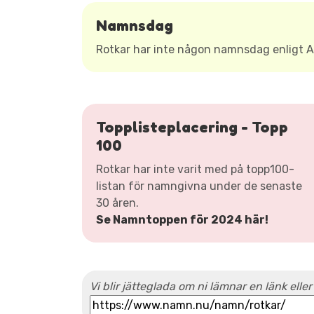
Namnsdag
Rotkar har inte någon namnsdag enligt
Topplisteplacering - Topp
100
Rotkar har inte varit med på topp100-
listan för namngivna under de senaste
30 åren.
Se Namntoppen för 2024 här!
Vi blir jätteglada om ni lämnar en länk eller