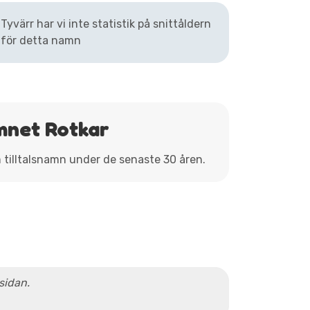
Tyvärr har vi inte statistik på snittåldern
för detta namn
mnet Rotkar
m tilltalsnamn under de senaste 30 åren.
 sidan.