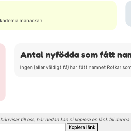
 Akademialmanackan.
Antal nyfödda som fått na
Ingen (eller väldigt få) har fått namnet Rotkar so
 hänvisar till oss, här nedan kan ni kopiera en länk till denna
Kopiera länk