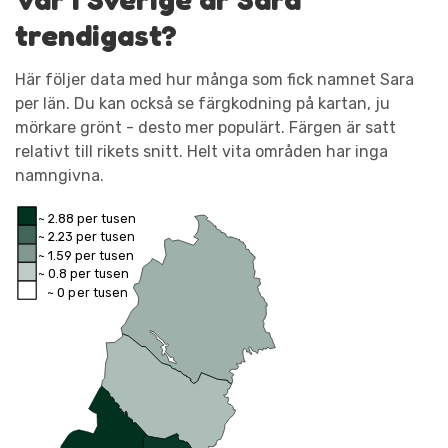
trendigast?
Här följer data med hur många som fick namnet Sara
per län. Du kan också se färgkodning på kartan, ju
mörkare grönt - desto mer populärt. Färgen är satt
relativt till rikets snitt. Helt vita områden har inga
namngivna.
~ 2.88 per tusen
~ 2.23 per tusen
~ 1.59 per tusen
~ 0.8 per tusen
~ 0 per tusen