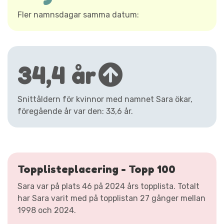
Fler namnsdagar samma datum:
34,4 år
Snittåldern för kvinnor med namnet Sara ökar,
föregående år var den: 33,6 år.
Topplisteplacering - Topp 100
Sara var på plats 46 på 2024 års topplista. Totalt
har Sara varit med på topplistan 27 gånger mellan
1998 och 2024.