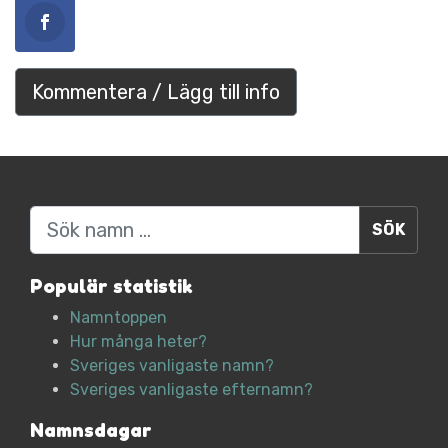
Kommentera / Lägg till info
Sök
Populär statistik
Namntoppen
Hur många heter?
Sveriges vanligaste namn?
Sveriges vanligaste efternamn?
Namnsdagar