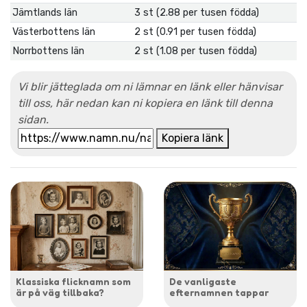
Jämtlands län
3 st (2.88 per tusen födda)
Västerbottens län
2 st (0.91 per tusen födda)
Norrbottens län
2 st (1.08 per tusen födda)
Vi blir jätteglada om ni lämnar en länk eller hänvisar
till oss, här nedan kan ni kopiera en länk till denna
sidan.
Kopiera länk
Klassiska flicknamn som
De vanligaste
är på väg tillbaka?
efternamnen tappar