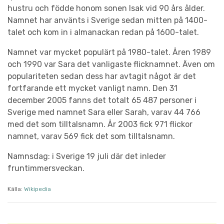
hustru och födde honom sonen Isak vid 90 års ålder.
Namnet har använts i Sverige sedan mitten på 1400-
talet och kom in i almanackan redan på 1600-talet.
Namnet var mycket populärt på 1980-talet. Åren 1989
och 1990 var Sara det vanligaste flicknamnet. Även om
populariteten sedan dess har avtagit något är det
fortfarande ett mycket vanligt namn. Den 31
december 2005 fanns det totalt 65 487 personer i
Sverige med namnet Sara eller Sarah, varav 44 766
med det som tilltalsnamn. År 2003 fick 971 flickor
namnet, varav 569 fick det som tilltalsnamn.
Namnsdag: i Sverige 19 juli där det inleder
fruntimmersveckan.
Källa:
Wikipedia