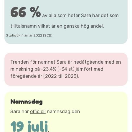
66 %
av alla som heter Sara har det som
tilltalsnamn vilket är en ganska hög andel.
Statistik från år 2022 (SCB)
Trenden för namnet Sara är nedåtgående med en
minskning på -23.4% (-34 st) jämfört med
föregående år (2022 till 2023).
Namnsdag
Sara har
officiell
namnsdag den
19 juli
.