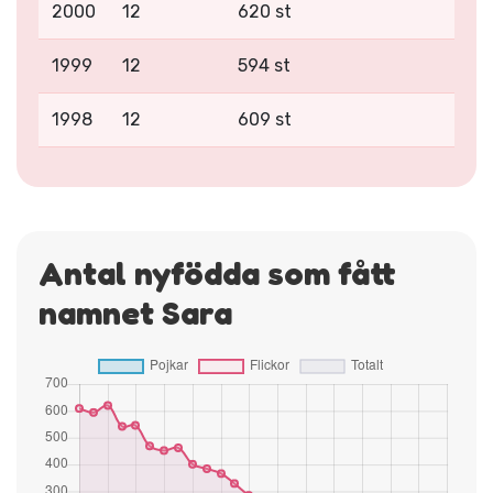
2000
12
620 st
1999
12
594 st
1998
12
609 st
Antal nyfödda som fått
namnet Sara