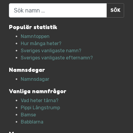
Sök
Populär statistik
Namntoppen
Hur många heter?
Sveriges vanligaste namn?
Sveriges vanligaste efternamn?
Namnsdagar
Namnsdagar
Vanliga namnfrågor
Vad heter tårna?
Pippi Långstrump
Bamse
Babblarna