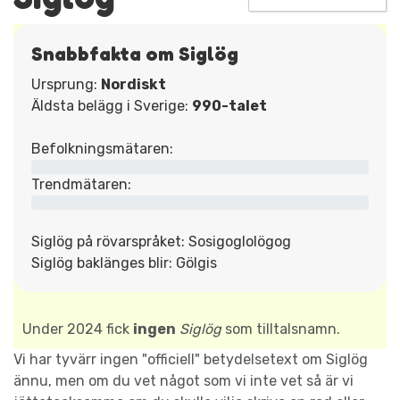
Snabbfakta om Siglög
Ursprung:
Nordiskt
Äldsta belägg i Sverige:
990-talet
Befolkningsmätaren:
Trendmätaren:
Siglög på rövarspråket: Sosigoglolögog
Siglög baklänges blir: Gölgis
Under 2024 fick
ingen
Siglög
som tilltalsnamn.
Vi har tyvärr ingen "officiell" betydelsetext om Siglög
ännu, men om du vet något som vi inte vet så är vi