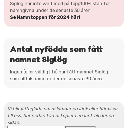
Siglög har inte varit med på topp100-listan för
namngivna under de senaste 30 åren.
Se Namntoppen för 2024 här!
Antal nyfödda som fått
namnet Siglög
Ingen (eller väldigt få) har fått namnet Siglög
som tilltalsnamn under de senaste 30 åren.
Vi blir jätteglada om ni lämnar en länk eller hänvisar
till oss, här nedan kan ni kopiera en länk till denna
sidan.