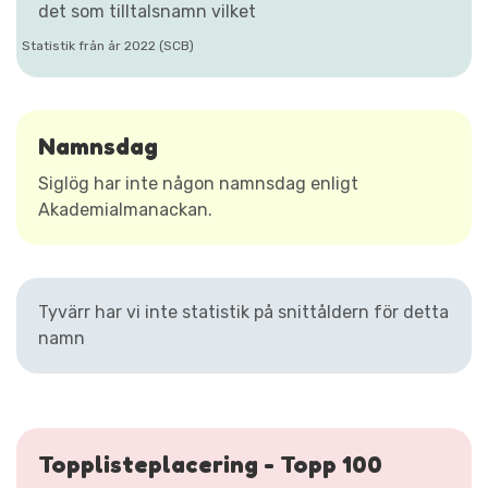
det som tilltalsnamn vilket
Statistik från år 2022 (SCB)
Namnsdag
Siglög har inte någon namnsdag enligt
Akademialmanackan.
Tyvärr har vi inte statistik på snittåldern för detta
namn
Topplisteplacering - Topp 100