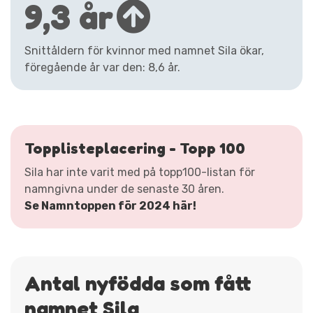
9,3 år
Snittåldern för kvinnor med namnet Sila ökar,
föregående år var den: 8,6 år.
Topplisteplacering - Topp 100
Sila har inte varit med på topp100-listan för
namngivna under de senaste 30 åren.
Se Namntoppen för 2024 här!
Antal nyfödda som fått
namnet Sila