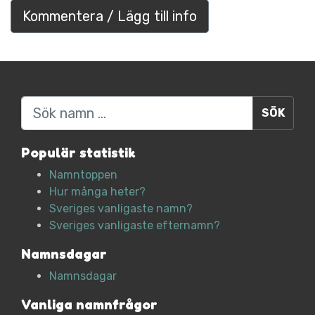
Kommentera / Lägg till info
Sök
Populär statistik
Namntoppen
Hur många heter?
Sveriges vanligaste namn?
Sveriges vanligaste efternamn?
Namnsdagar
Namnsdagar
Vanliga namnfrågor