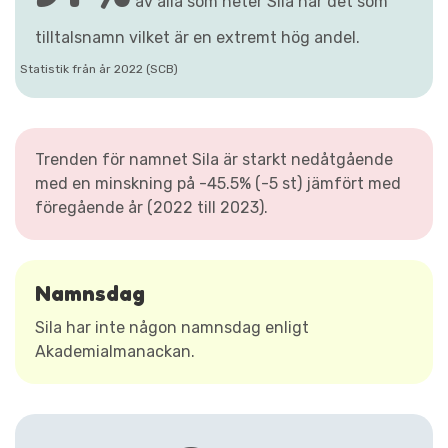
av alla som heter Sila har det som
tilltalsnamn vilket är en extremt hög andel.
Statistik från år 2022 (SCB)
Trenden för namnet Sila är starkt nedåtgående
med en minskning på -45.5% (-5 st) jämfört med
föregående år (2022 till 2023).
Namnsdag
Sila har inte någon namnsdag enligt
Akademialmanackan.