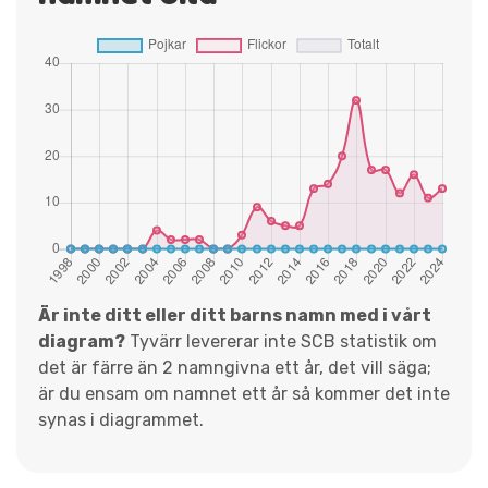
Är inte ditt eller ditt barns namn med i vårt
diagram?
Tyvärr levererar inte SCB statistik om
det är färre än 2 namngivna ett år, det vill säga;
är du ensam om namnet ett år så kommer det inte
synas i diagrammet.