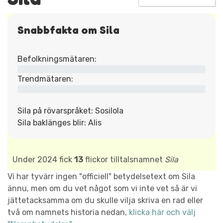
Snabbfakta om Sila
Befolkningsmätaren:
Trendmätaren:
Sila på rövarspråket: Sosilola
Sila baklänges blir: Alis
Under 2024 fick
13
flickor tilltalsnamnet
Sila
Vi har tyvärr ingen "officiell" betydelsetext om Sila
ännu, men om du vet något som vi inte vet så är vi
jättetacksamma om du skulle vilja skriva en rad eller
två om namnets historia nedan,
klicka här och välj