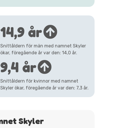
14,9 år
Snittåldern för män med namnet Skyler
ökar, föregående år var den: 14,0 år.
9,4 år
Snittåldern för kvinnor med namnet
Skyler ökar, föregående år var den: 7,3 år.
mnet Skyler