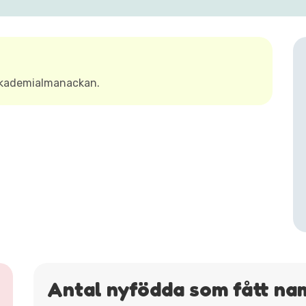
Akademialmanackan.
Antal nyfödda som fått na