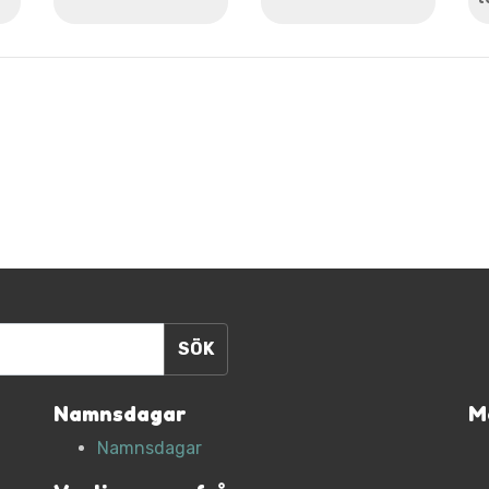
Namnsdagar
M
Namnsdagar