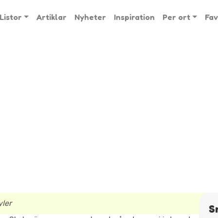
Listor
Artiklar
Nyheter
Inspiration
Per ort
Fav
yler
S