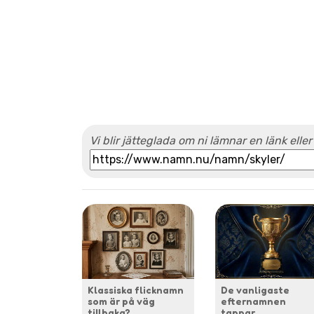
Vi blir jätteglada om ni lämnar en länk eller
Klassiska flicknamn
De vanligaste
som är på väg
efternamnen
tillbaka?
tappar