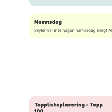
Namnsdag
Skyler har inte någon namnsdag enligt 
Topplisteplacering - Topp
100