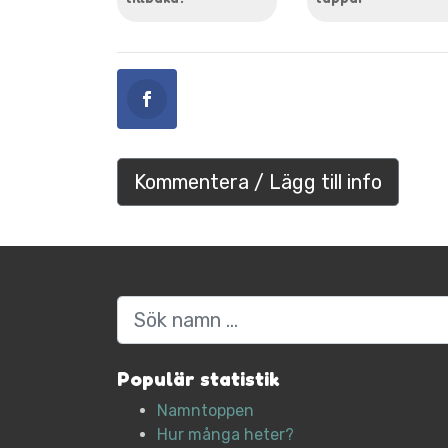
Kommentera / Lägg till info
Sök
Populär statistik
Namntoppen
Hur många heter?