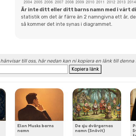
Är inte ditt eller ditt barns namn med i vårt 
statistik om det är färre än 2 namngivna ett år, d
så kommer det inte synas i diagrammet.
 hänvisar till oss, här nedan kan ni kopiera en länk till denna
Kopiera länk
Elon Musks barns
De sju dvärgarnas
P
namn
namn (Snövit)
S
t