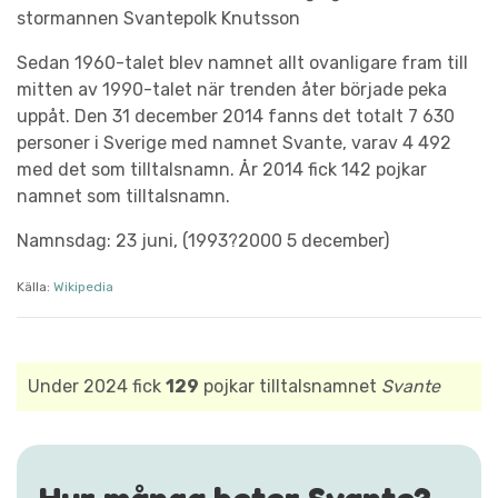
stormannen Svantepolk Knutsson
Sedan 1960-talet blev namnet allt ovanligare fram till
mitten av 1990-talet när trenden åter började peka
uppåt. Den 31 december 2014 fanns det totalt 7 630
personer i Sverige med namnet Svante, varav 4 492
med det som tilltalsnamn. År 2014 fick 142 pojkar
namnet som tilltalsnamn.
Namnsdag: 23 juni, (1993?2000 5 december)
Källa:
Wikipedia
Under 2024 fick
129
pojkar tilltalsnamnet
Svante
Hur många heter Svante?