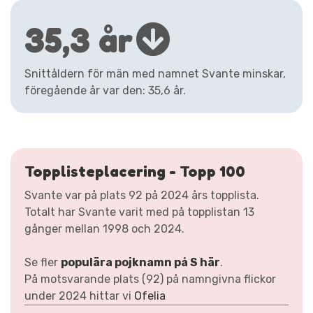
35,3 år
Snittåldern för män med namnet Svante minskar,
föregående år var den: 35,6 år.
Topplisteplacering - Topp 100
Svante var på plats 92 på 2024 års topplista.
Totalt har Svante varit med på topplistan 13
gånger mellan 1998 och 2024.
Se fler
populära pojknamn på S här
.
På motsvarande plats (92) på namngivna flickor
under 2024 hittar vi
Ofelia