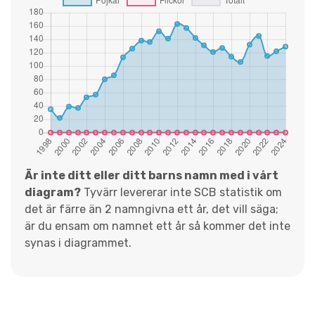
Är inte ditt eller ditt barns namn med i vårt
diagram?
Tyvärr levererar inte SCB statistik om
det är färre än 2 namngivna ett år, det vill säga;
är du ensam om namnet ett år så kommer det inte
synas i diagrammet.