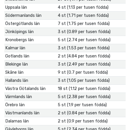
Uppsala län
4 st (1.13 per tusen födda)
Södermanlands län
4 st (1.71 per tusen födda)
Östergötlands län
7 st (1.75 per tusen födda)
Jönköpings län
3 st (0.89 per tusen födda)
Kronobergs län
5 st (2.74 per tusen födda)
Kalmar län
3 st (1.53 per tusen födda)
Gotlands län
2 st (4.84 per tusen födda)
Blekinge län
3 st (2.49 per tusen födda)
Skåne län
9 st (0.7 per tusen födda)
Hallands län
3 st (1.05 per tusen födda)
Västra Götalands län
18 st (1.12 per tusen födda)
Värmlands län
5 st (2.38 per tusen födda)
Örebro län
5 st (1.9 per tusen födda)
Västmanlands län
2 st (0.84 per tusen födda)
Dalarnas län
2 st (0.9 per tusen födda)
Gävleborgs län
5 st (2.34 per tusen födda)