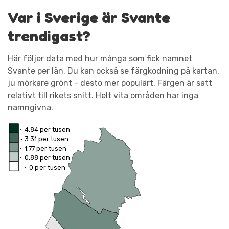
Var i Sverige är Svante
trendigast?
Här följer data med hur många som fick namnet
Svante per län. Du kan också se färgkodning på kartan,
ju mörkare grönt - desto mer populärt. Färgen är satt
relativt till rikets snitt. Helt vita områden har inga
namngivna.
~ 4.84 per tusen
~ 3.31 per tusen
~ 1.77 per tusen
~ 0.88 per tusen
~ 0 per tusen