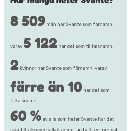
8 509
män har Svante som förnamn,
5 122
varav
har det som tilltalsnamn.
2
kvinnor har Svante som förnamn, varav
färre än 10
har det som
tilltalsnamn.
60 %
av alla som heter Svante har det
som tilltalsnamn vilket är mer än hälften, normal