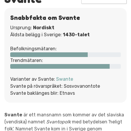
Snabbfakta om Svante
Ursprung:
Nordiskt
Äldsta belägg i Sverige:
1430-talet
Befolkningsmätaren:
Trendmätaren:
Varianter av Svante:
Swante
Svante på rövarspråket: Sosvovanontote
Svante baklänges blir: Etnavs
Svante
är ett mansnamn som kommer av det slaviska
(vendiska) namnet
Svantopolk
med betydelsen 'heligt
folk'. Namnet Svante kom in i Sverige genom