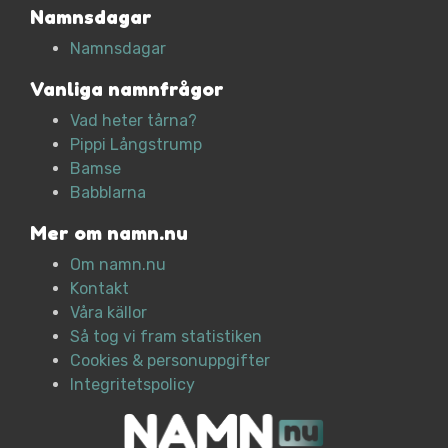
Namnsdagar
Namnsdagar
Vanliga namnfrågor
Vad heter tårna?
Pippi Långstrump
Bamse
Babblarna
Mer om namn.nu
Om namn.nu
Kontakt
Våra källor
Så tog vi fram statistiken
Cookies & personuppgifter
Integritetspolicy