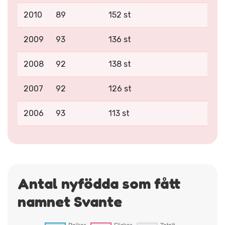
2010
89
152 st
2009
93
136 st
2008
92
138 st
2007
92
126 st
2006
93
113 st
Antal nyfödda som fått
namnet Svante