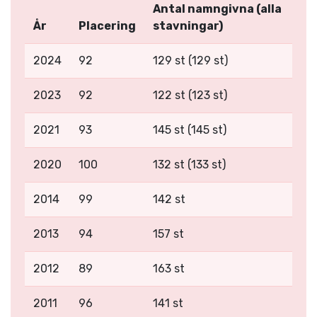
Antal namngivna (alla
År
Placering
stavningar)
2024
92
129 st (129 st)
2023
92
122 st (123 st)
2021
93
145 st (145 st)
2020
100
132 st (133 st)
2014
99
142 st
2013
94
157 st
2012
89
163 st
2011
96
141 st