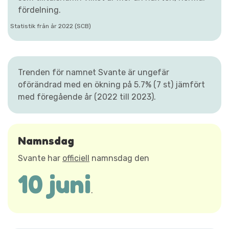
fördelning.
Statistik från år 2022 (SCB)
Trenden för namnet Svante är ungefär
oförändrad med en ökning på 5.7% (7 st) jämfört
med föregående år (2022 till 2023).
Namnsdag
Svante har
officiell
namnsdag den
10 juni
.