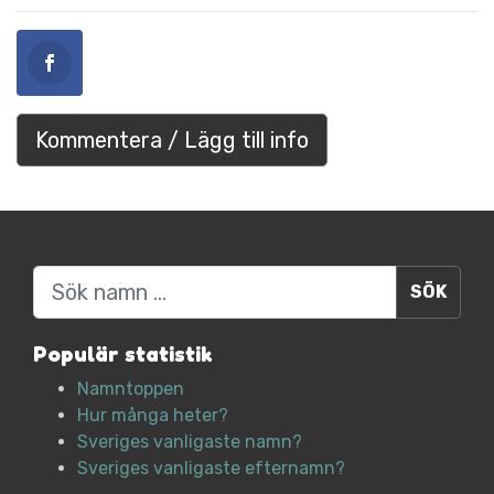
Kommentera / Lägg till info
Sök
Populär statistik
Namntoppen
Hur många heter?
Sveriges vanligaste namn?
Sveriges vanligaste efternamn?