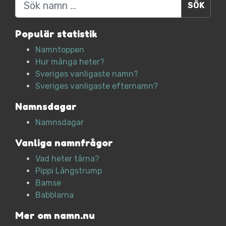
Populär statistik
Namntoppen
Hur många heter?
Sveriges vanligaste namn?
Sveriges vanligaste efternamn?
Namnsdagar
Namnsdagar
Vanliga namnfrågor
Vad heter tårna?
Pippi Långstrump
Bamse
Babblarna
Mer om namn.nu