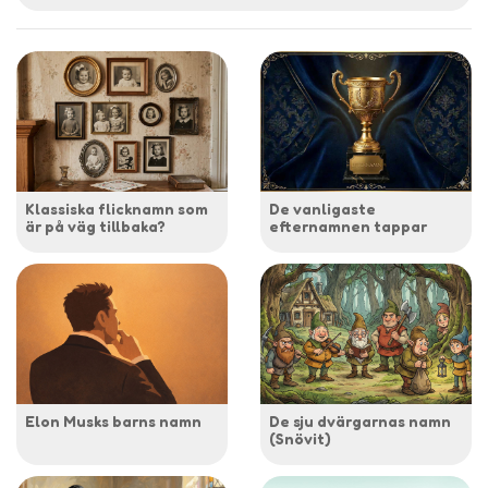
Klassiska flicknamn som
De vanligaste
är på väg tillbaka?
efternamnen tappar
Elon Musks barns namn
De sju dvärgarnas namn
(Snövit)