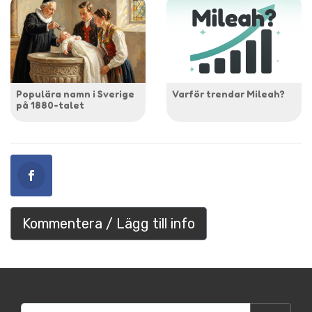
Populära namn i Sverige
Varför trendar Mileah?
på 1880-talet
Kommentera / Lägg till info
Sök