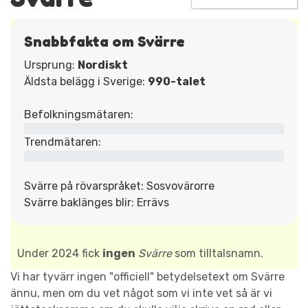
Snabbfakta om Svärre
Ursprung:
Nordiskt
Äldsta belägg i Sverige:
990-talet
Befolkningsmätaren:
Trendmätaren:
Svärre på rövarspråket: Sosvovärorre
Svärre baklänges blir: Errävs
Under 2024 fick
ingen
Svärre
som tilltalsnamn.
Vi har tyvärr ingen "officiell" betydelsetext om Svärre
ännu, men om du vet något som vi inte vet så är vi