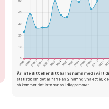
Är inte ditt eller ditt barns namn med i vårt 
statistik om det är färre än 2 namngivna ett år, d
så kommer det inte synas i diagrammet.