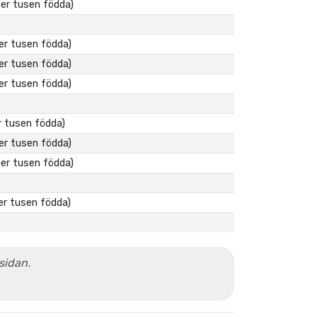
per tusen födda)
per tusen födda)
per tusen födda)
per tusen födda)
er tusen födda)
per tusen födda)
per tusen födda)
per tusen födda)
 sidan.