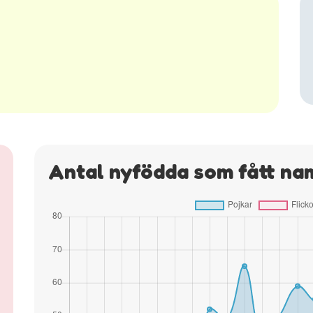
Antal nyfödda som fått na