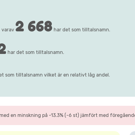
2 668
, varav
har det som tilltalsnamn.
2
har det som tilltalsnamn.
t som tilltalsnamn vilket är en relativt låg andel.
ed en minskning på -13.3% (-6 st) jämfört med föregående 