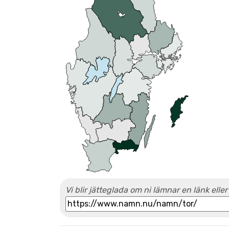
Vi blir jätteglada om ni lämnar en länk eller