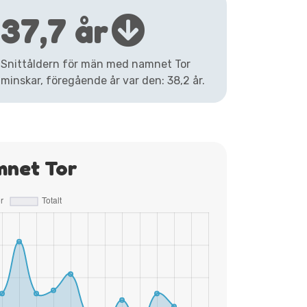
37,7 år
Snittåldern för män med namnet Tor
minskar, föregående år var den: 38,2 år.
mnet Tor