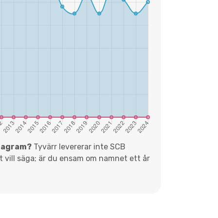
diagram?
Tyvärr levererar inte SCB
et vill säga; är du ensam om namnet ett år