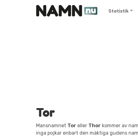
Statistik
Tor
Mansnamnet
Tor
eller
Thor
kommer av namne
inga pojkar enbart den mäktiga gudens na