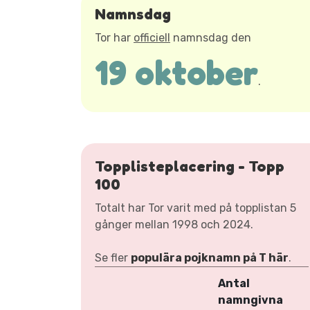
Namnsdag
Tor har
officiell
namnsdag den
19 oktober
.
Topplisteplacering - Topp
100
Totalt har Tor varit med på topplistan 5
gånger mellan 1998 och 2024.
Se fler
populära pojknamn på T här
.
Antal
namngivna