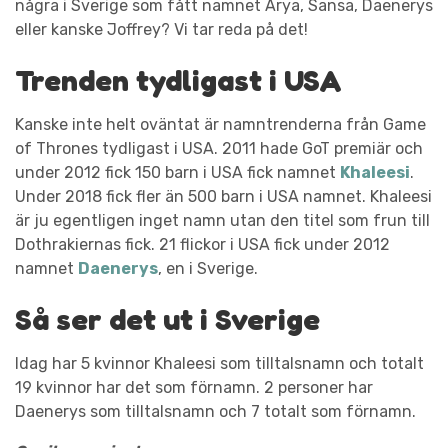
några i Sverige som fått namnet Arya, Sansa, Daenerys
eller kanske Joffrey? Vi tar reda på det!
Trenden tydligast i USA
Kanske inte helt oväntat är namntrenderna från Game
of Thrones tydligast i USA. 2011 hade GoT premiär och
under 2012 fick 150 barn i USA fick namnet
Khaleesi
.
Under 2018 fick fler än 500 barn i USA namnet. Khaleesi
är ju egentligen inget namn utan den titel som frun till
Dothrakiernas fick. 21 flickor i USA fick under 2012
namnet
Daenerys
, en i Sverige.
Så ser det ut i Sverige
Idag har 5 kvinnor Khaleesi som tilltalsnamn och totalt
19 kvinnor har det som förnamn. 2 personer har
Daenerys som tilltalsnamn och 7 totalt som förnamn.