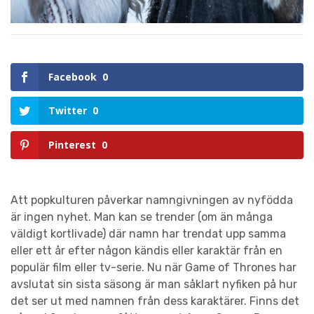
Facebook
0
Twitter
0
Pinterest
0
Att popkulturen påverkar namngivningen av nyfödda
är ingen nyhet. Man kan se trender (om än många
väldigt kortlivade) där namn har trendat upp samma
eller ett år efter någon kändis eller karaktär från en
populär film eller tv-serie. Nu när Game of Thrones har
avslutat sin sista säsong är man såklart nyfiken på hur
det ser ut med namnen från dess karaktärer. Finns det