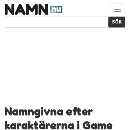
SÖK
Namngivna efter
karaktärerna i Game