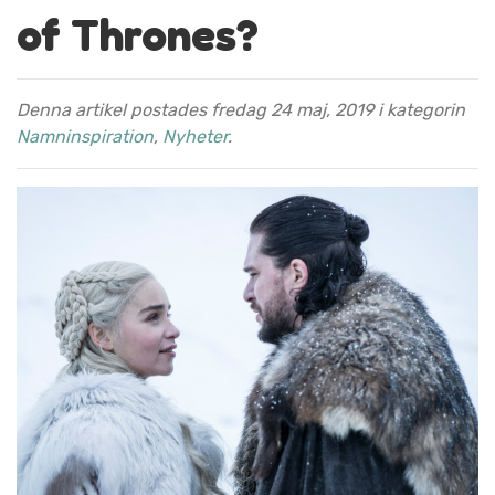
of Thrones?
Denna artikel postades fredag 24 maj, 2019 i kategorin
Namninspiration
,
Nyheter
.