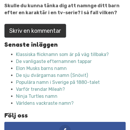
Skulle du kunna tänka dig att namnge ditt barn
efter en karaktär i en tv-serie? I så fall vilken?
Skriv en kommentar
Senaste inläggen
Klassiska flicknamn som är på väg tillbaka?
De vanligaste efternamnen tappar
Elon Musks barns namn
De sju dvärgarnas namn (Snövit)
Populära namn i Sverige på 1880-talet
Varför trendar Mileah?
Ninja Turtles namn
Världens vackraste namn?
Följ oss