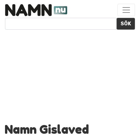
SÖK
Namn Gislaved