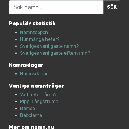
Sök
Populär statistik
Namntoppen
Hur många heter?
Sveriges vanligaste namn?
Sveriges vanligaste efternamn?
Namnsdagar
Namnsdagar
Vanliga namnfrågor
Vad heter tårna?
Pippi Långstrump
Bamse
Babblarna
Mer om namn.nu