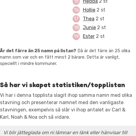
Hedda
2 st
Hollie
2 st
Thea
2 st
Junie
2 st
Ester
2 st
Är det färre än 25 namn på listan?
Då är det färre än 25 olika
namn som var och en fått minst 2 bärare. Detta är vanligt,
speciellt i mindre kommuner.
Så har vi skapat statistiken/topplistan
Vi har i denna topplista slagit ihop samma namn med olika
stavning och presenterar namnet med den vanligaste
stavningen, exempelvis så slår vi ihop antalet av Carl &
Karl, Noah & Noa och så vidare.
Vi blir jätteglada om ni lämnar en länk eller hänvisar till