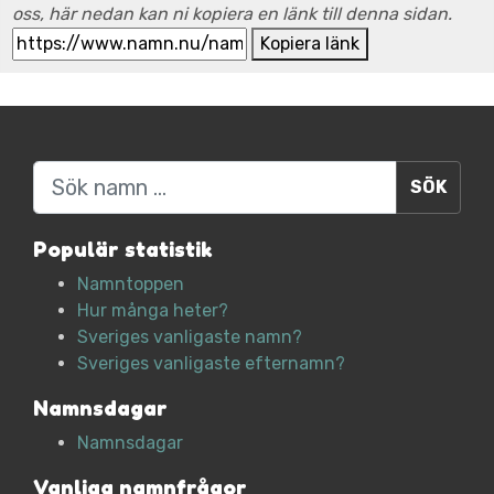
oss, här nedan kan ni kopiera en länk till denna sidan.
Kopiera länk
Sök
Populär statistik
Namntoppen
Hur många heter?
Sveriges vanligaste namn?
Sveriges vanligaste efternamn?
Namnsdagar
Namnsdagar
Vanliga namnfrågor