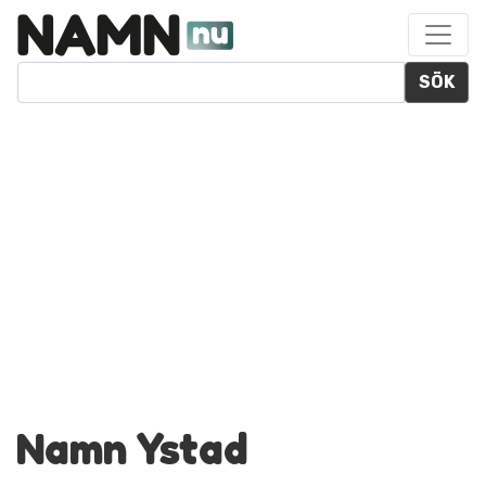
SÖK
Namn Ystad