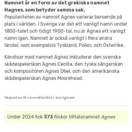
Namnet är en form av det grekiska namnet
Hagnes, som betyder samma sak.
Populariteten av namnet Agnes varierar beroende på
plats i världen. I Sverige var det ett vanligt namn under
1800-talet och tidigt 1900-tal, nu är Agnes ett vanligt
namn igen. Namnet är också vanligt i flera andra
länder, som exempelvis Tyskland, Polen, och Österrike.
Kändisar med namnet Agnes inkluderar den svenska
skådespelerskan Agnes Cecilia, den tyska sångerskan
och kompositören Agnes Obel, och den amerikanska
skådespelerskan Agnes Moorehead.
Skapad av AI + korrekturläst + korrigerad.
Under 2024 fick
373
flickor tilltalsnamnet
Agnes