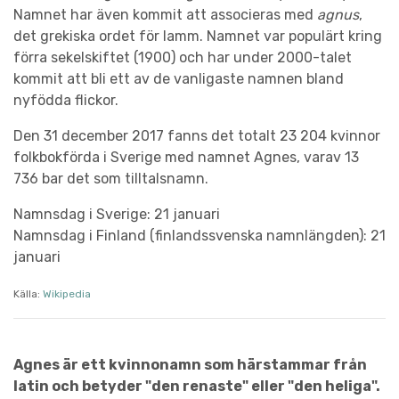
Namnet har även kommit att associeras med
agnus
,
det grekiska ordet för lamm. Namnet var populärt kring
förra sekelskiftet (1900) och har under 2000-talet
kommit att bli ett av de vanligaste namnen bland
nyfödda flickor.
Den 31 december 2017 fanns det totalt 23 204 kvinnor
folkbokförda i Sverige med namnet Agnes, varav 13
736 bar det som tilltalsnamn.
Namnsdag i Sverige: 21 januari
Namnsdag i Finland (finlandssvenska namnlängden): 21
januari
Källa:
Wikipedia
Agnes är ett kvinnonamn som härstammar från
latin och betyder "den renaste" eller "den heliga".