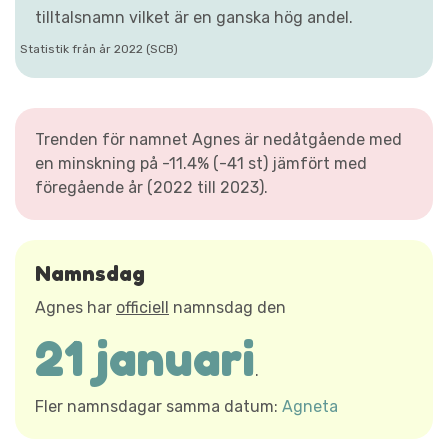
tilltalsnamn vilket är en ganska hög andel.
Statistik från år 2022 (SCB)
Trenden för namnet Agnes är nedåtgående med
en minskning på -11.4% (-41 st) jämfört med
föregående år (2022 till 2023).
Namnsdag
Agnes har
officiell
namnsdag den
21 januari
.
Fler namnsdagar samma datum:
Agneta