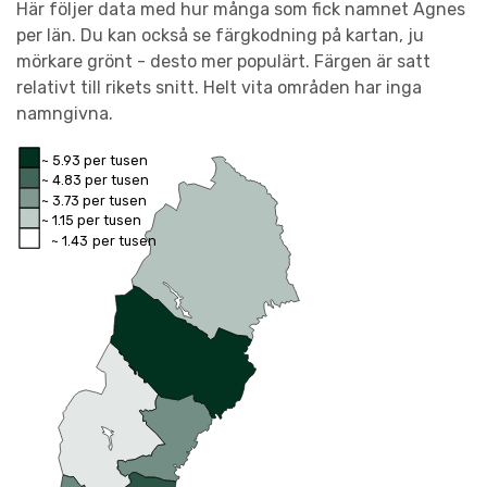
Här följer data med hur många som fick namnet Agnes
per län. Du kan också se färgkodning på kartan, ju
mörkare grönt - desto mer populärt. Färgen är satt
relativt till rikets snitt. Helt vita områden har inga
namngivna.
~ 5.93 per tusen
~ 4.83 per tusen
~ 3.73 per tusen
~ 1.15 per tusen
~ 1.43 per tusen