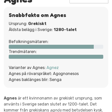
Snabbfakta om Agnes
Ursprung:
Grekiskt
Äldsta belägg i Sverige:
1280-talet
Befolkningsmätaren:
Trendmätaren:
Varianter av Agnes:
Agnez
Agnes på rövarspråket: Agognonesos
Agnes baklänges blir: Senga
Agnes
är ett kvinnonamn av grekiskt ursprung, som
använts i Sverige sedan slutet av 1200-talet. Det
kommer från grekiskans
agnós
med betydelsen kysk.