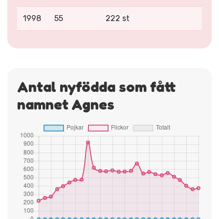
1998
55
222 st
Antal nyfödda som fått
namnet Agnes