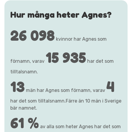
Hur många heter Agnes?
26 098
kvinnor har Agnes som
15 935
förnamn, varav
har det som
tilltalsnamn.
13
4
män har Agnes som förnamn, varav
har det som tilltalsnamn.Färre än 10 män i Sverige
bär namnet.
61 %
av alla som heter Agnes har det som