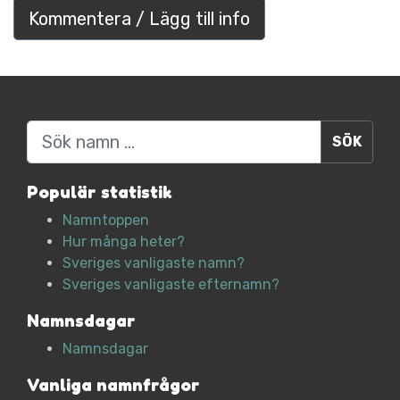
Kommentera / Lägg till info
Sök
Populär statistik
Namntoppen
Hur många heter?
Sveriges vanligaste namn?
Sveriges vanligaste efternamn?
Namnsdagar
Namnsdagar
Vanliga namnfrågor