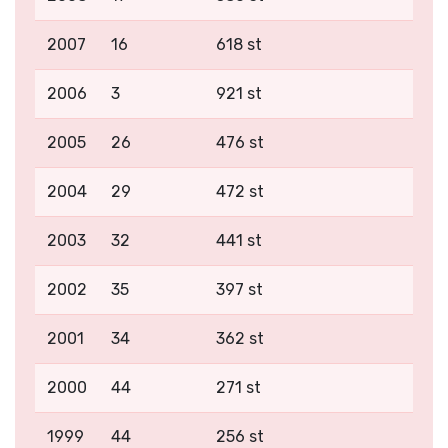
2007
16
618 st
2006
3
921 st
2005
26
476 st
2004
29
472 st
2003
32
441 st
2002
35
397 st
2001
34
362 st
2000
44
271 st
1999
44
256 st