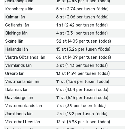
Jönköpings län
15 st (4.45 per tusen födda)
Kronobergs län
5 st (2.74 per tusen födda)
Kalmar län
6 st (3.06 per tusen födda)
Gotlands län
1 st (2.42 per tusen födda)
Blekinge län
4 st (3.31 per tusen födda)
Skåne län
52 st (4.05 per tusen födda)
Hallands län
15 st (5.26 per tusen födda)
Västra Götalands län
66 st (4.09 per tusen födda)
Värmlands län
3 st (1.43 per tusen födda)
Örebro län
13 st (4.94 per tusen födda)
Västmanlands län
11 st (4.63 per tusen födda)
Dalarnas län
9 st (4.04 per tusen födda)
Gävleborgs län
11 st (5.15 per tusen födda)
Västernorrlands län
7 st (3.9 per tusen födda)
Jämtlands län
2 st (1.92 per tusen födda)
Västerbottens län
13 st (5.93 per tusen födda)