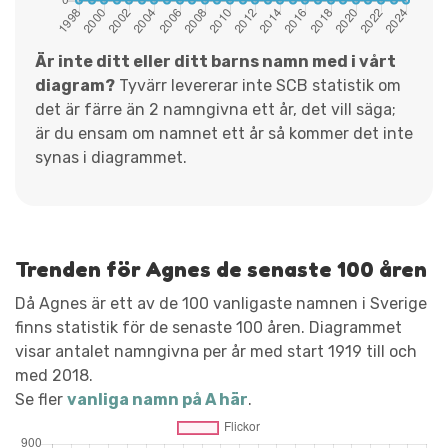
Är inte ditt eller ditt barns namn med i vårt
diagram?
Tyvärr levererar inte SCB statistik om
det är färre än 2 namngivna ett år, det vill säga;
är du ensam om namnet ett år så kommer det inte
synas i diagrammet.
Trenden för Agnes de senaste 100 åren
Då Agnes är ett av de 100 vanligaste namnen i Sverige
finns statistik för de senaste 100 åren. Diagrammet
visar antalet namngivna per år med start 1919 till och
med 2018.
Se fler
vanliga namn på A här
.