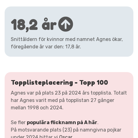
18,2 år
Snittåldern för kvinnor med namnet Agnes ökar,
föregående år var den: 17,8 år.
Topplisteplacering - Topp 100
Agnes var på plats 23 på 2024 års topplista. Totalt
har Agnes varit med på topplistan 27 gånger
mellan 1998 och 2024.
Se fler
populära flicknamn på A här
.
På motsvarande plats (23) på namngivna pojkar
under 2024 hittar vi
Oscar