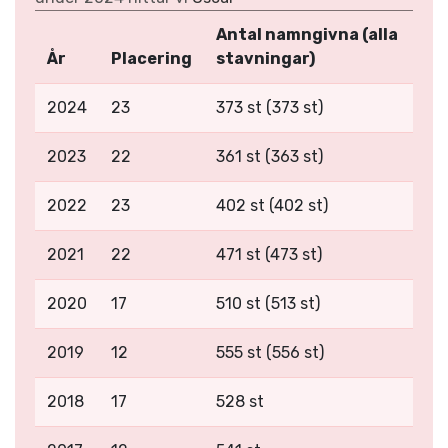
Antal namngivna (alla
År
Placering
stavningar)
2024
23
373 st (373 st)
2023
22
361 st (363 st)
2022
23
402 st (402 st)
2021
22
471 st (473 st)
2020
17
510 st (513 st)
2019
12
555 st (556 st)
2018
17
528 st