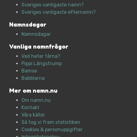
Sveriges vanligaste namn?
Sveriges vanligaste efternamn?
Namnsdagar
Namnsdagar
Vanliga namnfrågor
Vad heter tårna?
Pippi Långstrump
Bamse
Babblarna
Mer om namn.nu
Om namn.nu
Kontakt
Våra källor
Så tog vi fram statistiken
Cookies & personuppgifter
Integritetspolicy