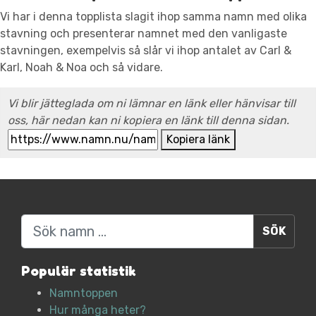
Vi har i denna topplista slagit ihop samma namn med olika
stavning och presenterar namnet med den vanligaste
stavningen, exempelvis så slår vi ihop antalet av Carl &
Karl, Noah & Noa och så vidare.
Vi blir jätteglada om ni lämnar en länk eller hänvisar till
oss, här nedan kan ni kopiera en länk till denna sidan.
Kopiera länk
Sök
Populär statistik
Namntoppen
Hur många heter?