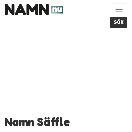
SÖK
Namn Säffle