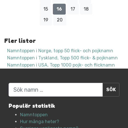
15
16
17
18
19
20
Fler listor
Namntoppen i Norge, topp 50 flick- och pojknamn
Namntoppen i Tyskland, Topp 500 flick- & pojknamn
Namntoppen i USA, Topp 1000 pojk- och flicknamn
Sök
Populär statistik
Namntoppen
Hur många heter?