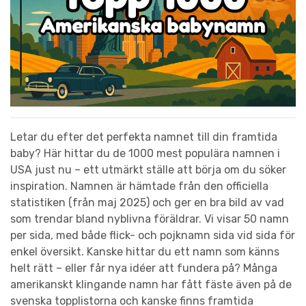
Letar du efter det perfekta namnet till din framtida
baby? Här hittar du de 1000 mest populära namnen i
USA just nu – ett utmärkt ställe att börja om du söker
inspiration. Namnen är hämtade från den officiella
statistiken (från maj 2025) och ger en bra bild av vad
som trendar bland nyblivna föräldrar. Vi visar 50 namn
per sida, med både flick- och pojknamn sida vid sida för
enkel översikt. Kanske hittar du ett namn som känns
helt rätt – eller får nya idéer att fundera på? Många
amerikanskt klingande namn har fått fäste även på de
svenska topplistorna och kanske finns framtida