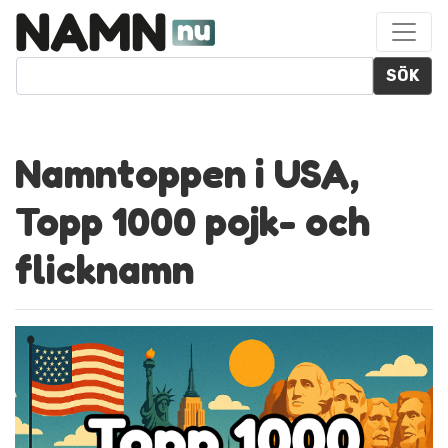
SÖK
Namntoppen i USA,
Topp 1000 pojk- och
flicknamn