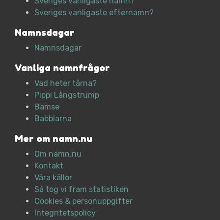
Sveriges vanligaste namn?
Sveriges vanligaste efternamn?
Namnsdagar
Namnsdagar
Vanliga namnfrågor
Vad heter tårna?
Pippi Långstrump
Bamse
Babblarna
Mer om namn.nu
Om namn.nu
Kontakt
Våra källor
Så tog vi fram statistiken
Cookies & personuppgifter
Integritetspolicy