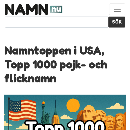
SÖK
Namntoppen i USA,
Topp 1000 pojk- och
flicknamn