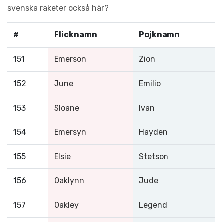
svenska raketer också här?
#
Flicknamn
Pojknamn
151
Emerson
Zion
152
June
Emilio
153
Sloane
Ivan
154
Emersyn
Hayden
155
Elsie
Stetson
156
Oaklynn
Jude
157
Oakley
Legend