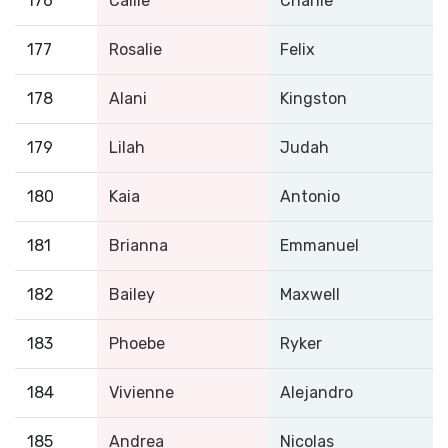
176
Callie
Charlie
177
Rosalie
Felix
178
Alani
Kingston
179
Lilah
Judah
180
Kaia
Antonio
181
Brianna
Emmanuel
182
Bailey
Maxwell
183
Phoebe
Ryker
184
Vivienne
Alejandro
185
Andrea
Nicolas