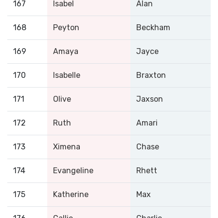
167
Isabel
Alan
168
Peyton
Beckham
169
Amaya
Jayce
170
Isabelle
Braxton
171
Olive
Jaxson
172
Ruth
Amari
173
Ximena
Chase
174
Evangeline
Rhett
175
Katherine
Max