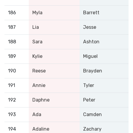
186
Myla
Barrett
187
Lia
Jesse
188
Sara
Ashton
189
Kylie
Miguel
190
Reese
Brayden
191
Annie
Tyler
192
Daphne
Peter
193
Ada
Camden
194
Adaline
Zachary