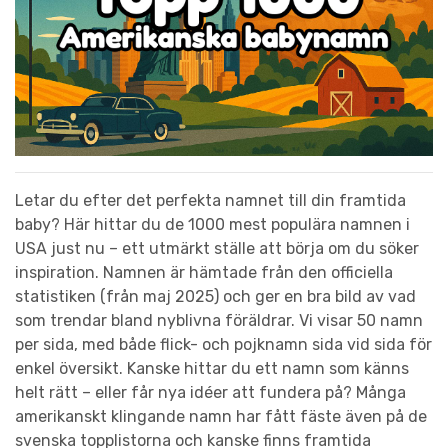
Letar du efter det perfekta namnet till din framtida
baby? Här hittar du de 1000 mest populära namnen i
USA just nu – ett utmärkt ställe att börja om du söker
inspiration. Namnen är hämtade från den officiella
statistiken (från maj 2025) och ger en bra bild av vad
som trendar bland nyblivna föräldrar. Vi visar 50 namn
per sida, med både flick- och pojknamn sida vid sida för
enkel översikt. Kanske hittar du ett namn som känns
helt rätt – eller får nya idéer att fundera på? Många
amerikanskt klingande namn har fått fäste även på de
svenska topplistorna och kanske finns framtida