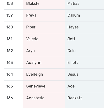
158
Blakely
Matias
159
Freya
Callum
160
Piper
Hayes
161
Valeria
Jett
162
Arya
Cole
163
Adalynn
Elliott
164
Everleigh
Jesus
165
Genevieve
Ace
166
Anastasia
Beckett