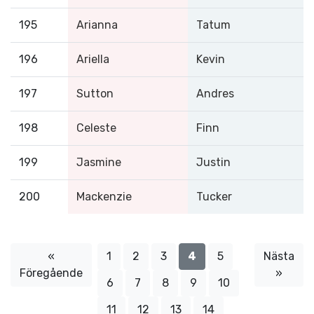
195
Arianna
Tatum
196
Ariella
Kevin
197
Sutton
Andres
198
Celeste
Finn
199
Jasmine
Justin
200
Mackenzie
Tucker
«
1
2
3
4
5
Nästa
Föregående
»
6
7
8
9
10
11
12
13
14