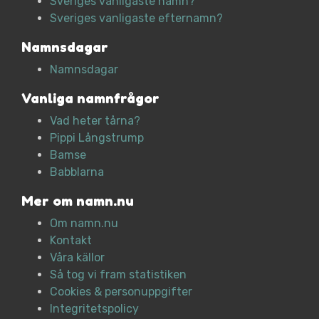
Sveriges vanligaste namn?
Sveriges vanligaste efternamn?
Namnsdagar
Namnsdagar
Vanliga namnfrågor
Vad heter tårna?
Pippi Långstrump
Bamse
Babblarna
Mer om namn.nu
Om namn.nu
Kontakt
Våra källor
Så tog vi fram statistiken
Cookies & personuppgifter
Integritetspolicy