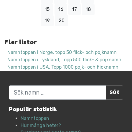
15
16
17
18
19
20
Fler listor
Namntoppen i Norge, topp 50 flick- och pojknamn
Namntoppen i Tyskland, Topp 500 flick- & pojknamn
Namntoppen i USA, Topp 1000 pojk- och flicknamn
Sök
Populär statistik
Namntoppen
Hur många heter?