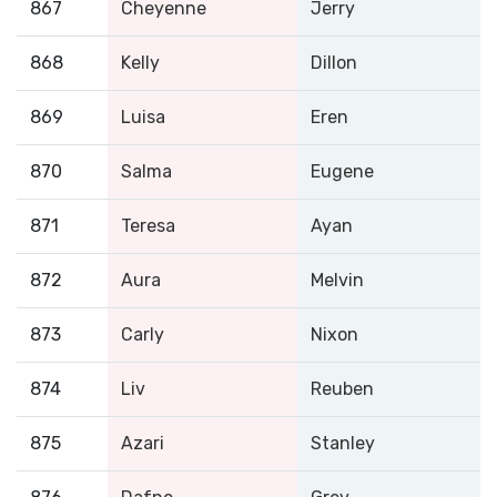
867
Cheyenne
Jerry
868
Kelly
Dillon
869
Luisa
Eren
870
Salma
Eugene
871
Teresa
Ayan
872
Aura
Melvin
873
Carly
Nixon
874
Liv
Reuben
875
Azari
Stanley