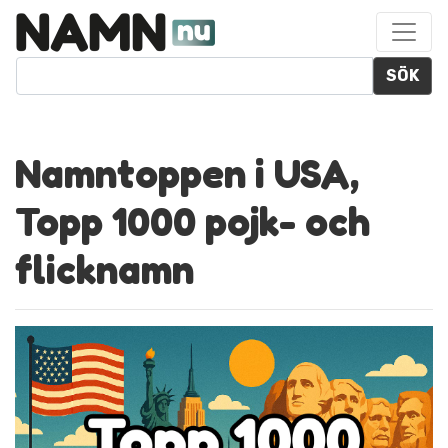
SÖK
Namntoppen i USA,
Topp 1000 pojk- och
flicknamn