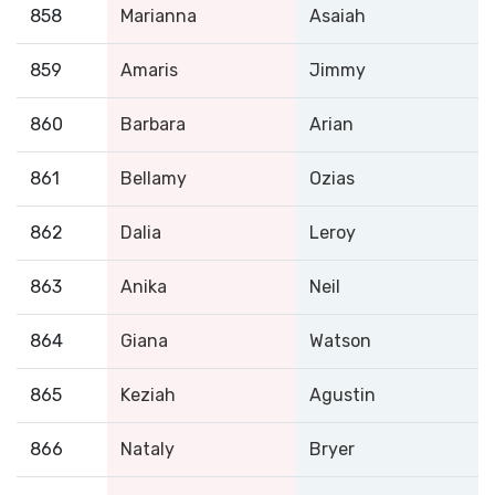
858
Marianna
Asaiah
859
Amaris
Jimmy
860
Barbara
Arian
861
Bellamy
Ozias
862
Dalia
Leroy
863
Anika
Neil
864
Giana
Watson
865
Keziah
Agustin
866
Nataly
Bryer