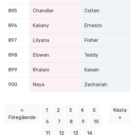
895
Chandler
Colten
896
Kailany
Ernesto
897
Lilyana
Fisher
898
Elowen
Teddy
899
Khalani
Kaisen
900
Naya
Zechariah
«
1
2
3
4
5
Nästa
Föregående
»
6
7
8
9
10
11
12
13
14