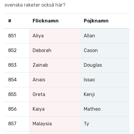
svenska raketer också här?
#
Flicknamn
Pojknamn
851
Aliya
Allan
852
Deborah
Cason
853
Zainab
Douglas
854
Anais
Issac
855
Greta
Kenji
856
Kaiya
Matheo
857
Malaysia
Ty