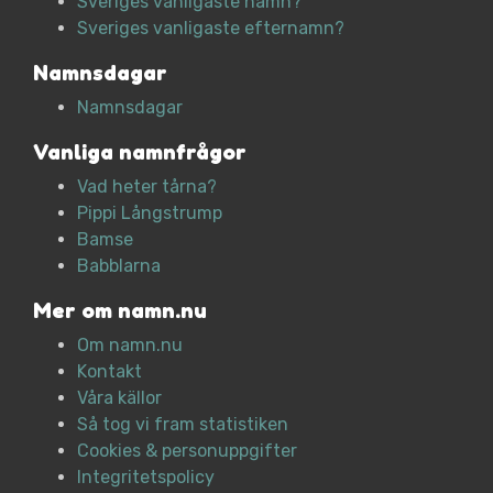
Sveriges vanligaste namn?
Sveriges vanligaste efternamn?
Namnsdagar
Namnsdagar
Vanliga namnfrågor
Vad heter tårna?
Pippi Långstrump
Bamse
Babblarna
Mer om namn.nu
Om namn.nu
Kontakt
Våra källor
Så tog vi fram statistiken
Cookies & personuppgifter
Integritetspolicy