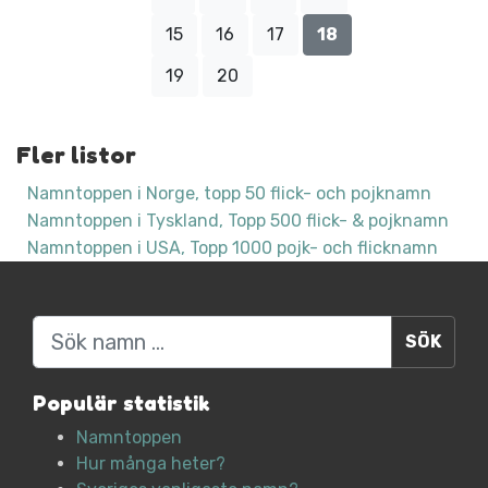
15
16
17
18
19
20
Fler listor
Namntoppen i Norge, topp 50 flick- och pojknamn
Namntoppen i Tyskland, Topp 500 flick- & pojknamn
Namntoppen i USA, Topp 1000 pojk- och flicknamn
Sök
Populär statistik
Namntoppen
Hur många heter?