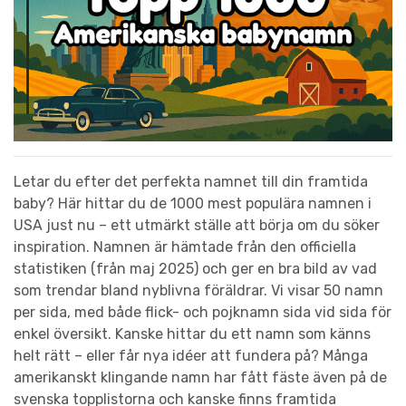
Letar du efter det perfekta namnet till din framtida
baby? Här hittar du de 1000 mest populära namnen i
USA just nu – ett utmärkt ställe att börja om du söker
inspiration. Namnen är hämtade från den officiella
statistiken (från maj 2025) och ger en bra bild av vad
som trendar bland nyblivna föräldrar. Vi visar 50 namn
per sida, med både flick- och pojknamn sida vid sida för
enkel översikt. Kanske hittar du ett namn som känns
helt rätt – eller får nya idéer att fundera på? Många
amerikanskt klingande namn har fått fäste även på de
svenska topplistorna och kanske finns framtida