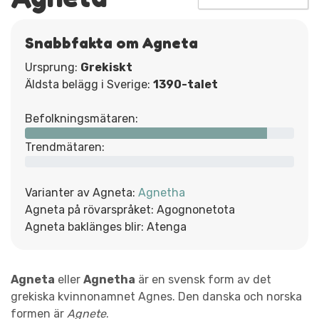
Snabbfakta om Agneta
Ursprung:
Grekiskt
Äldsta belägg i Sverige:
1390-talet
Befolkningsmätaren:
Trendmätaren:
Varianter av Agneta:
Agnetha
Agneta på rövarspråket: Agognonetota
Agneta baklänges blir: Atenga
Agneta
eller
Agnetha
är en svensk form av det
grekiska kvinnonamnet Agnes. Den danska och norska
formen är
Agnete
.