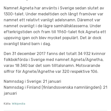
Namnet Agneta har använts i Sverige sedan slutet av
1300-talet. Under medeltiden och långt framöver var
namnet ett relativt vanligt adelsnamn. Däremot var
namnet ovanligt i de lägre samhällsklasserna. Under
efterkrigstiden och fram till 1960-talet fick Agneta ett
uppsving igen och blev mycket populärt. Det är dock
ovanligt bland barn i dag.
Den 31 december 2017 fanns det totalt 34 932 kvinnor
folkbokförda i Sverige med namnet Agneta/Agnetha,
varav 18 340 bar det som tilltalsnamn. Motsvarande
siffror för Agnete/Agnethe var 320 respektive 106.
Namnsdag i Sverige: 21 januari
Namnsdag i Finland (finlandssvenska namnlängden): 21
januari
Källa:
Wikipedia