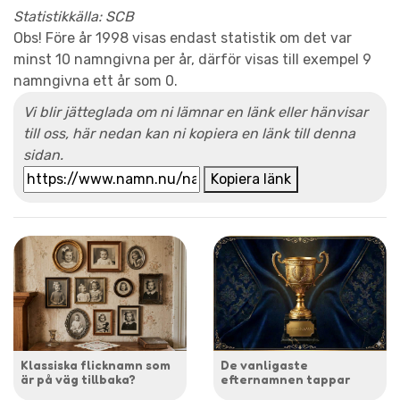
Statistikkälla: SCB
Obs! Före år 1998 visas endast statistik om det var
minst 10 namngivna per år, därför visas till exempel 9
namngivna ett år som 0.
Vi blir jätteglada om ni lämnar en länk eller hänvisar
till oss, här nedan kan ni kopiera en länk till denna
sidan.
Kopiera länk
Klassiska flicknamn som
De vanligaste
är på väg tillbaka?
efternamnen tappar