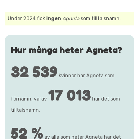
Under 2024 fick
ingen
Agneta
som tilltalsnamn.
Hur många heter Agneta?
32 539
kvinnor har Agneta som
17 013
förnamn, varav
har det som
tilltalsnamn.
52 %
av alla som heter Agneta har det