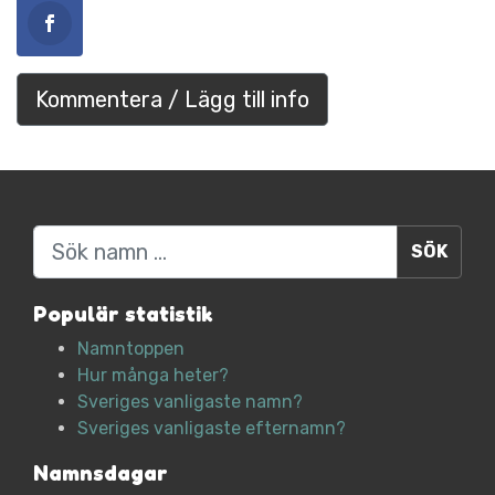
Kommentera / Lägg till info
Sök
Populär statistik
Namntoppen
Hur många heter?
Sveriges vanligaste namn?
Sveriges vanligaste efternamn?
Namnsdagar