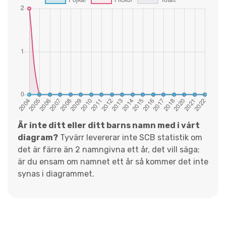
Är inte ditt eller ditt barns namn med i vårt
diagram?
Tyvärr levererar inte SCB statistik om
det är färre än 2 namngivna ett år, det vill säga;
är du ensam om namnet ett år så kommer det inte
synas i diagrammet.