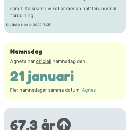
som tilltalsnamn vilket är mer än hälften, normal
fördelning.
Statistik från år 2022 (SCB)
Namnsdag
Agneta har
officiell
namnsdag den
21 januari
.
Fler namnsdagar samma datum:
Agnes
67,3 år