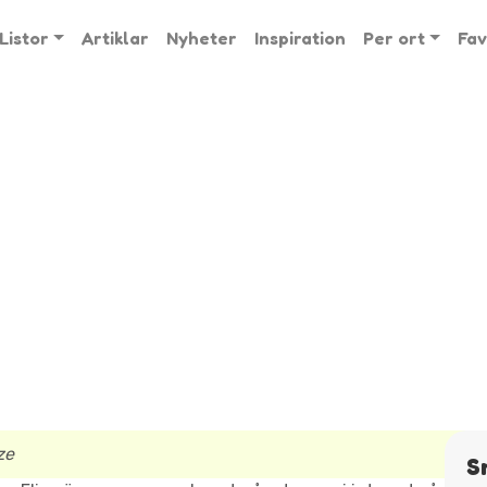
Listor
Artiklar
Nyheter
Inspiration
Per ort
Fav
ze
S