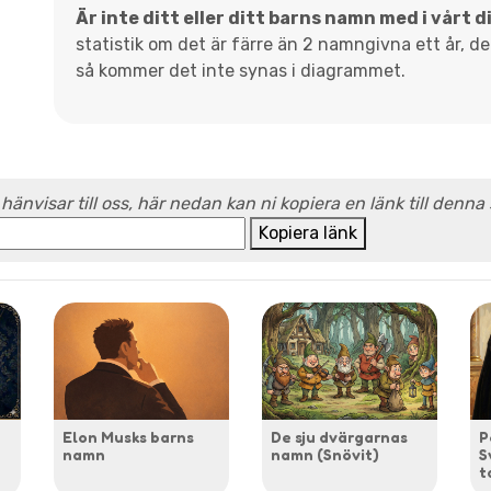
Är inte ditt eller ditt barns namn med i vårt 
statistik om det är färre än 2 namngivna ett år, d
så kommer det inte synas i diagrammet.
 hänvisar till oss, här nedan kan ni kopiera en länk till denna
Kopiera länk
Elon Musks barns
De sju dvärgarnas
P
namn
namn (Snövit)
S
t