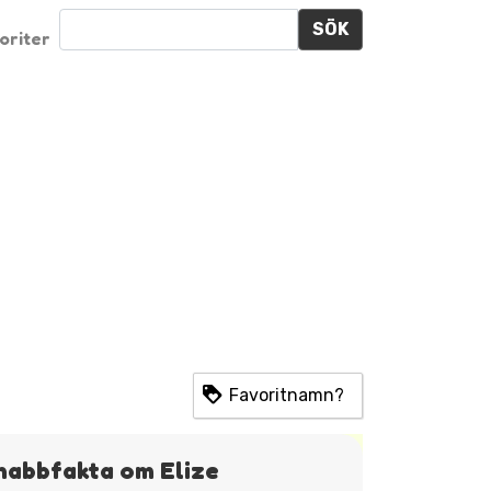
SÖK
oriter
Favoritnamn?
nabbfakta om Elize