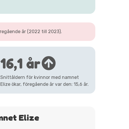
egående år (2022 till 2023).
16,1 år
Snittåldern för kvinnor med namnet
Elize ökar, föregående år var den: 15,6 år.
mnet Elize