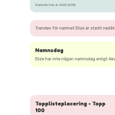
Statistik från år 2022 (SCB)
Trenden för namnet Elize är starkt nedå
Namnsdag
Elize har inte någon namnsdag enligt A
Topplisteplacering - Topp
100