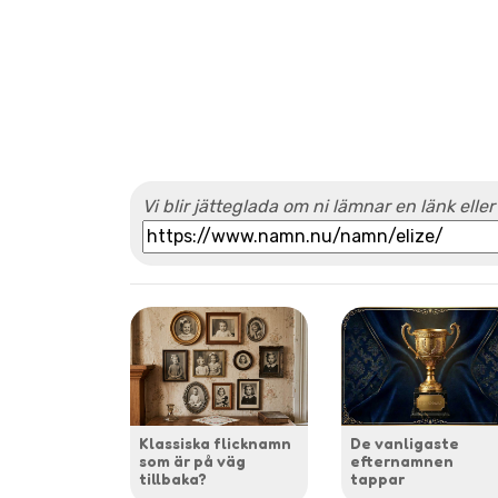
Vi blir jätteglada om ni lämnar en länk eller
Klassiska flicknamn
De vanligaste
som är på väg
efternamnen
tillbaka?
tappar