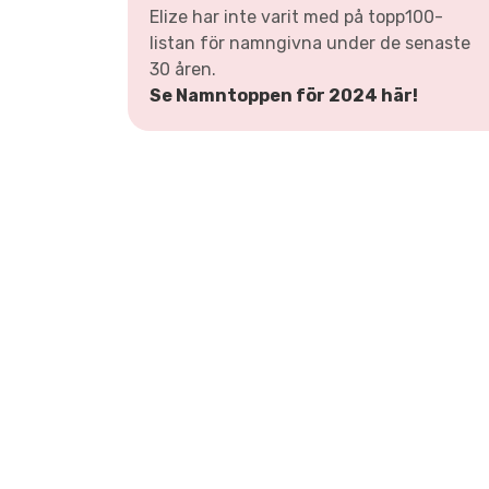
Elize har inte varit med på topp100-
listan för namngivna under de senaste
30 åren.
Se Namntoppen för 2024 här!