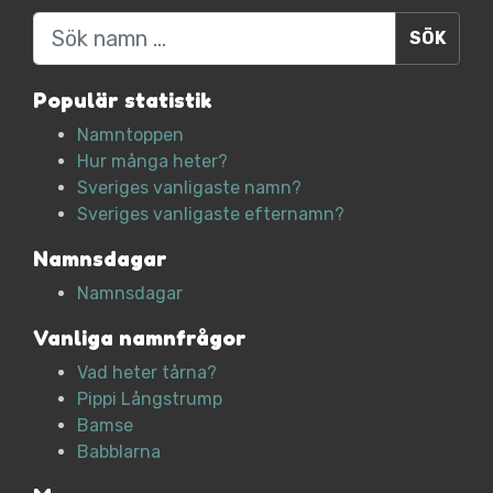
Sök
Populär statistik
Namntoppen
Hur många heter?
Sveriges vanligaste namn?
Sveriges vanligaste efternamn?
Namnsdagar
Namnsdagar
Vanliga namnfrågor
Vad heter tårna?
Pippi Långstrump
Bamse
Babblarna