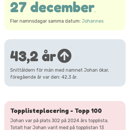
27 december
.
Fler namnsdagar samma datum:
Johannes
43,2 år
Snittåldern för män med namnet Johan ökar,
föregående år var den: 42,3 år.
Topplisteplacering - Topp 100
Johan var på plats 302 på 2024 års topplista.
Totalt har Johan varit med på topplistan 13