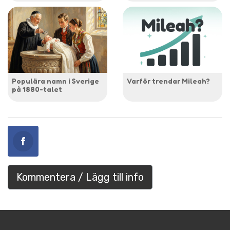
Populära namn i Sverige
Varför trendar Mileah?
på 1880-talet
Kommentera / Lägg till info