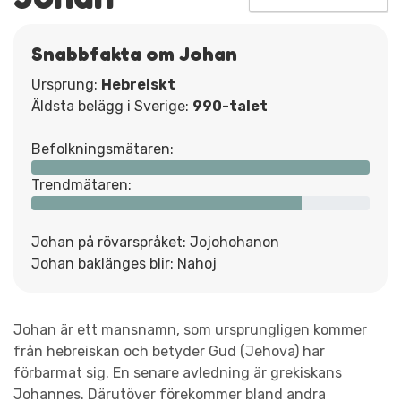
Snabbfakta om Johan
Ursprung:
Hebreiskt
Äldsta belägg i Sverige:
990-talet
Befolkningsmätaren:
Trendmätaren:
Johan på rövarspråket: Jojohohanon
Johan baklänges blir: Nahoj
Johan är ett mansnamn, som ursprungligen kommer
från hebreiskan och betyder Gud (Jehova) har
förbarmat sig. En senare avledning är grekiskans
Johannes. Därutöver förekommer bland andra