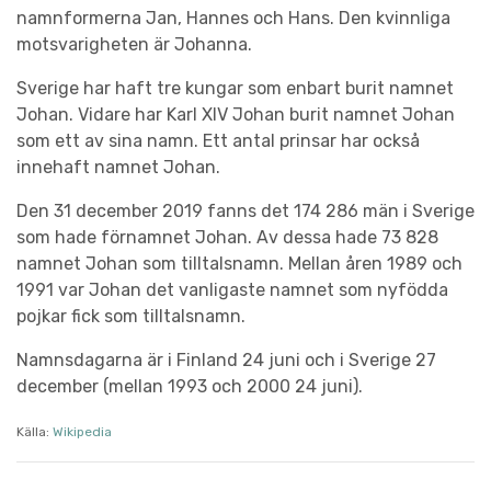
namnformerna Jan, Hannes och Hans. Den kvinnliga
motsvarigheten är Johanna.
Sverige har haft tre kungar som enbart burit namnet
Johan. Vidare har Karl XIV Johan burit namnet Johan
som ett av sina namn. Ett antal prinsar har också
innehaft namnet Johan.
Den 31 december 2019 fanns det 174 286 män i Sverige
som hade förnamnet Johan. Av dessa hade 73 828
namnet Johan som tilltalsnamn. Mellan åren 1989 och
1991 var Johan det vanligaste namnet som nyfödda
pojkar fick som tilltalsnamn.
Namnsdagarna är i Finland 24 juni och i Sverige 27
december (mellan 1993 och 2000 24 juni).
Källa:
Wikipedia