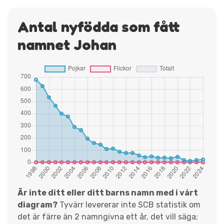
Antal nyfödda som fått
namnet Johan
Är inte ditt eller ditt barns namn med i vårt
diagram?
Tyvärr levererar inte SCB statistik om
det är färre än 2 namngivna ett år, det vill säga;