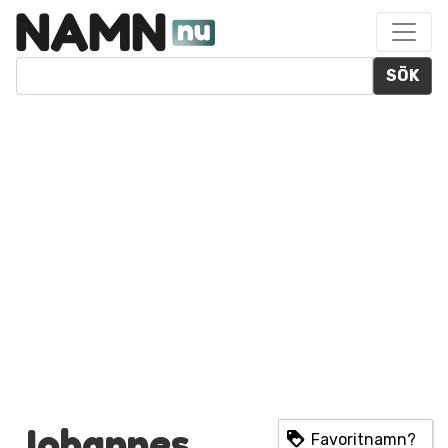
SÖK
Johannes
Favoritnamn?