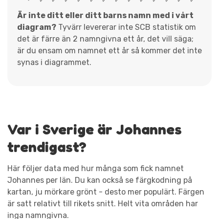
Är inte ditt eller ditt barns namn med i vårt
diagram?
Tyvärr levererar inte SCB statistik om
det är färre än 2 namngivna ett år, det vill säga;
är du ensam om namnet ett år så kommer det inte
synas i diagrammet.
Var i Sverige är Johannes
trendigast?
Här följer data med hur många som fick namnet
Johannes per län. Du kan också se färgkodning på
kartan, ju mörkare grönt - desto mer populärt. Färgen
är satt relativt till rikets snitt. Helt vita områden har
inga namngivna.