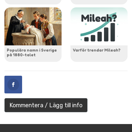
Populära namn i Sverige
Varför trendar Mileah?
på 1880-talet
Kommentera / Lägg till info