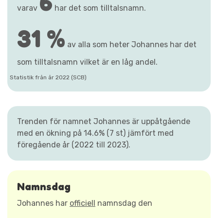
6
varav
har det som tilltalsnamn.
31 %
av alla som heter Johannes har det
som tilltalsnamn vilket är en låg andel.
Statistik från år 2022 (SCB)
Trenden för namnet Johannes är uppåtgående
med en ökning på 14.6% (7 st) jämfört med
föregående år (2022 till 2023).
Namnsdag
Johannes har
officiell
namnsdag den