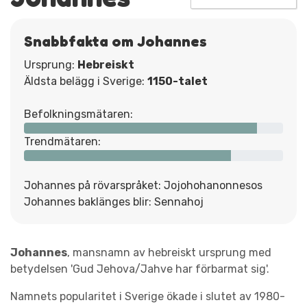
Snabbfakta om Johannes
Ursprung:
Hebreiskt
Äldsta belägg i Sverige:
1150-talet
Befolkningsmätaren:
Trendmätaren:
Johannes på rövarspråket: Jojohohanonnesos
Johannes baklänges blir: Sennahoj
Johannes
, mansnamn av hebreiskt ursprung med
betydelsen 'Gud Jehova/Jahve har förbarmat sig'.
Namnets popularitet i Sverige ökade i slutet av 1980-