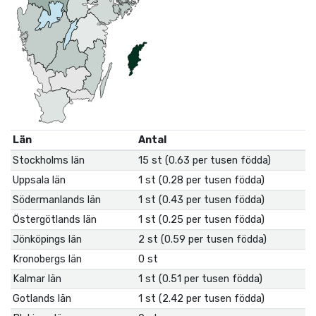
Län
Antal
Stockholms län
15 st (0.63 per tusen födda)
Uppsala län
1 st (0.28 per tusen födda)
Södermanlands län
1 st (0.43 per tusen födda)
Östergötlands län
1 st (0.25 per tusen födda)
Jönköpings län
2 st (0.59 per tusen födda)
Kronobergs län
0 st
Kalmar län
1 st (0.51 per tusen födda)
Gotlands län
1 st (2.42 per tusen födda)