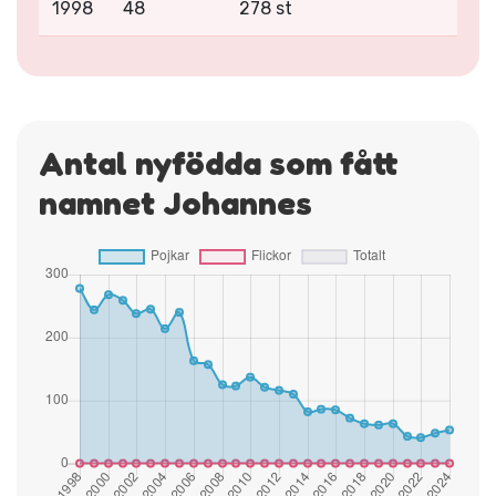
1998
48
278 st
Antal nyfödda som fått
namnet Johannes