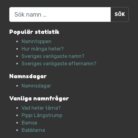
Sök
Populär statistik
Namntoppen
Hur många heter?
Sveriges vanligaste namn?
Sveriges vanligaste efternamn?
Namnsdagar
Namnsdagar
Vanliga namnfrågor
Vad heter tårna?
Pippi Långstrump
Bamse
Babblarna