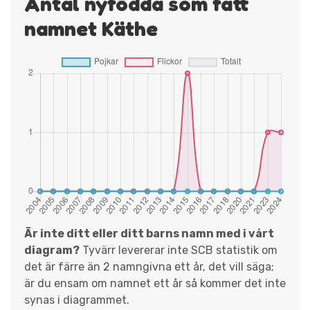
Antal nyfödda som fått
namnet Käthe
Är inte ditt eller ditt barns namn med i vårt
diagram?
Tyvärr levererar inte SCB statistik om
det är färre än 2 namngivna ett år, det vill säga;
är du ensam om namnet ett år så kommer det inte
synas i diagrammet.