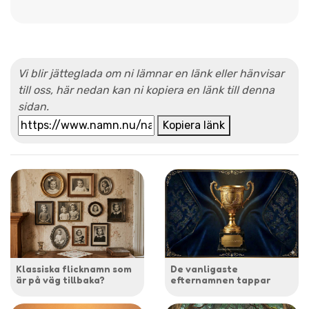
Vi blir jätteglada om ni lämnar en länk eller hänvisar
till oss, här nedan kan ni kopiera en länk till denna
sidan.
Kopiera länk
Klassiska flicknamn som
De vanligaste
är på väg tillbaka?
efternamnen tappar