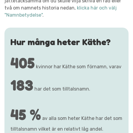
jättetacksamma om du skulle vilja skriva en rad eller
två om namnets historia nedan,
klicka här och välj
"Namnbetydelse"
.
Hur många heter Käthe?
405
kvinnor har Käthe som förnamn, varav
183
har det som tilltalsnamn.
45 %
av alla som heter Käthe har det som
tilltalsnamn vilket är en relativt låg andel.