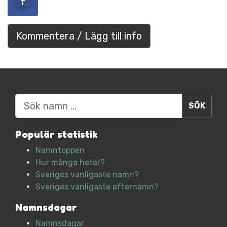
Kommentera / Lägg till info
Sök
Populär statistik
Namntoppen
Hur många heter?
Sveriges vanligaste namn?
Sveriges vanligaste efternamn?
Namnsdagar
Namnsdagar