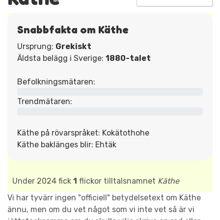
Snabbfakta om Käthe
Ursprung:
Grekiskt
Äldsta belägg i Sverige:
1880-talet
Befolkningsmätaren:
Trendmätaren:
Käthe på rövarspråket: Kokätothohe
Käthe baklänges blir: Ehtäk
Under 2024 fick
1
flickor tilltalsnamnet
Käthe
Vi har tyvärr ingen "officiell" betydelsetext om Käthe
ännu, men om du vet något som vi inte vet så är vi