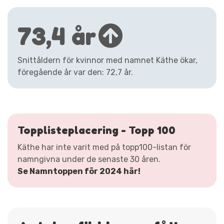
73,4 år
Snittåldern för kvinnor med namnet Käthe ökar,
föregående år var den: 72,7 år.
Topplisteplacering - Topp 100
Käthe har inte varit med på topp100-listan för
namngivna under de senaste 30 åren.
Se Namntoppen för 2024 här!