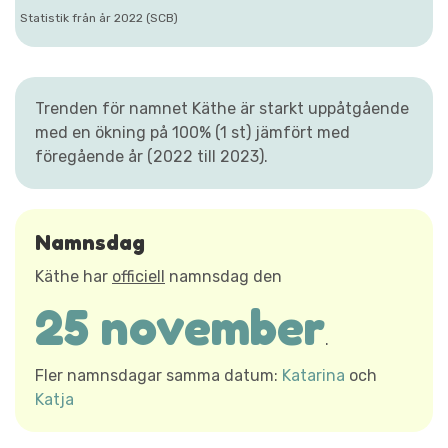
Statistik från år 2022 (SCB)
Trenden för namnet Käthe är starkt uppåtgående
med en ökning på 100% (1 st) jämfört med
föregående år (2022 till 2023).
Namnsdag
Käthe har
officiell
namnsdag den
25 november
.
Fler namnsdagar samma datum:
Katarina
och
Katja