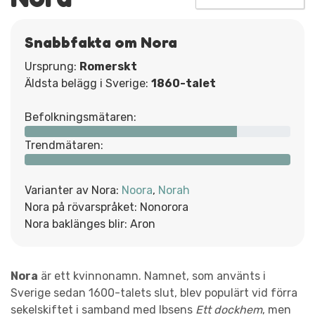
Snabbfakta om Nora
Ursprung:
Romerskt
Äldsta belägg i Sverige:
1860-talet
Befolkningsmätaren:
Trendmätaren:
Varianter av Nora:
Noora
,
Norah
Nora på rövarspråket: Nonorora
Nora baklänges blir: Aron
Nora
är ett kvinnonamn. Namnet, som använts i
Sverige sedan 1600-talets slut, blev populärt vid förra
sekelskiftet i samband med Ibsens
Ett dockhem
, men