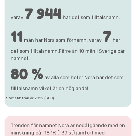
7 944
varav
har det som tilltalsnamn.
11
7
män har Nora som förnamn, varav
har
det som tilltalsnamn.Färre än 10 män i Sverige bär
namnet.
80 %
av alla som heter Nora har det som
tilltalsnamn vilket är en hög andel.
Statistik från år 2022 (SCB)
Trenden för namnet Nora är nedåtgående med en
minskning på -18.1% (-39 st) jämfört med