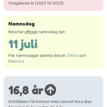
föregående år (2022 till 2023).
Namnsdag
Nora har
officiell
namnsdag den
11 juli
.
Fler namnsdagar samma datum:
Ellinor
och
Eleonora
16,8 år
Snittåldern för kvinnor med namnet Nora ökar,