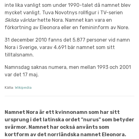
inte lika vanligt som under 1990-talet då namnet blev
mycket vanligt. Tuva Novotnys rollfigur i TV-serien
Skilda världar
hette Nora. Namnet kan vara en
förkortning av Eleonora eller en femininform av Nore.
31 december 2010 fanns det 5.877 personer vid namn
Nora i Sverige, varav 4.691 bär namnet som sitt
tilltalsnamn.
Namnsdag saknas numera, men mellan 1993 och 2001
var det 17 maj.
Källa:
Wikipedia
Namnet Nora är ett kvinnonamn som har sitt
ursprung i det latinska ordet "nurus" som betyder
svärmor. Namnet har också använts som
kortform av det norrländska namnet Eleonora.