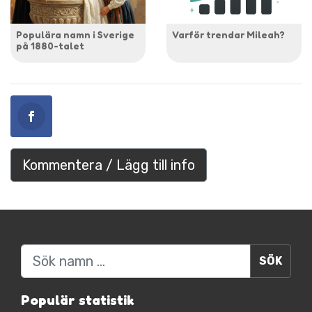
Populära namn i Sverige
Varför trendar Mileah?
på 1880-talet
Kommentera / Lägg till info
Sök
Populär statistik