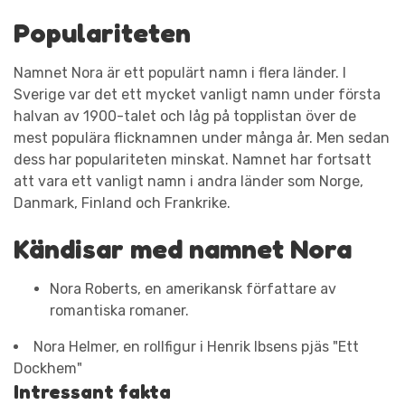
Populariteten
Namnet Nora är ett populärt namn i flera länder. I
Sverige var det ett mycket vanligt namn under första
halvan av 1900-talet och låg på topplistan över de
mest populära flicknamnen under många år. Men sedan
dess har populariteten minskat. Namnet har fortsatt
att vara ett vanligt namn i andra länder som Norge,
Danmark, Finland och Frankrike.
Kändisar med namnet Nora
Nora Roberts, en amerikansk författare av
romantiska romaner.
Nora Helmer, en rollfigur i Henrik Ibsens pjäs "Ett
Dockhem"
Intressant fakta