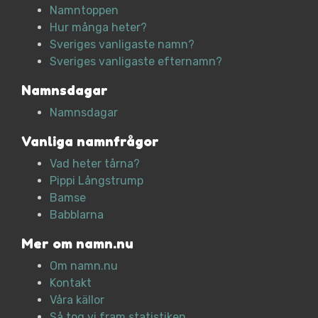
Namntoppen
Hur många heter?
Sveriges vanligaste namn?
Sveriges vanligaste efternamn?
Namnsdagar
Namnsdagar
Vanliga namnfrågor
Vad heter tårna?
Pippi Långstrump
Bamse
Babblarna
Mer om namn.nu
Om namn.nu
Kontakt
Våra källor
Så tog vi fram statistiken