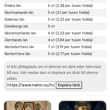
Örebro län
6 st (2.28 per tusen födda)
Västmanlands län
5 st (2.1 per tusen födda)
Dalarnas län
5 st (2.25 per tusen födda)
Gävleborgs län
0 st
Västernorrlands län
4 st (2.23 per tusen födda)
Jämtlands län
4 st (3.84 per tusen födda)
Västerbottens län
7 st (3.19 per tusen födda)
Norrbottens län
5 st (2.71 per tusen födda)
Vi blir jätteglada om ni lämnar en länk eller hänvisar
till oss, här nedan kan ni kopiera en länk till denna
sidan.
Kopiera länk