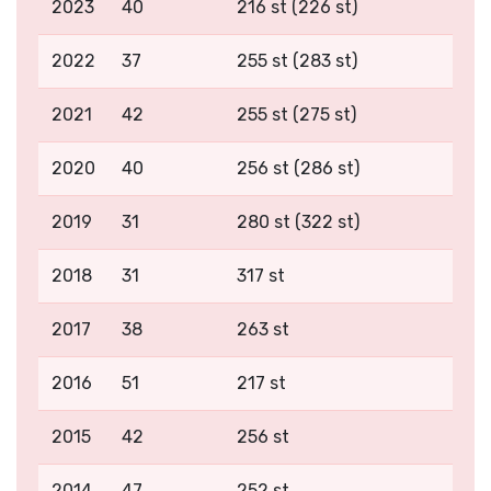
2023
40
216 st (226 st)
2022
37
255 st (283 st)
2021
42
255 st (275 st)
2020
40
256 st (286 st)
2019
31
280 st (322 st)
2018
31
317 st
2017
38
263 st
2016
51
217 st
2015
42
256 st
2014
47
252 st