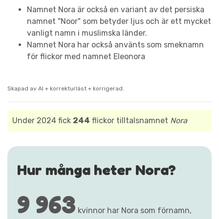
Namnet Nora är också en variant av det persiska
namnet "Noor" som betyder ljus och är ett mycket
vanligt namn i muslimska länder.
Namnet Nora har också använts som smeknamn
för flickor med namnet Eleonora
Skapad av AI + korrekturläst + korrigerad.
Under 2024 fick
244
flickor tilltalsnamnet
Nora
Hur många heter Nora?
9 963
kvinnor har Nora som förnamn,