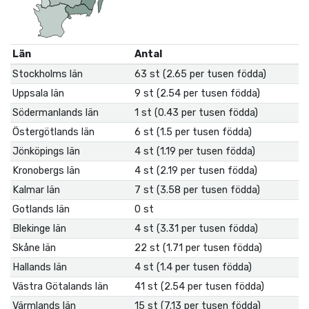
Län
Antal
Stockholms län
63 st (2.65 per tusen födda)
Uppsala län
9 st (2.54 per tusen födda)
Södermanlands län
1 st (0.43 per tusen födda)
Östergötlands län
6 st (1.5 per tusen födda)
Jönköpings län
4 st (1.19 per tusen födda)
Kronobergs län
4 st (2.19 per tusen födda)
Kalmar län
7 st (3.58 per tusen födda)
Gotlands län
0 st
Blekinge län
4 st (3.31 per tusen födda)
Skåne län
22 st (1.71 per tusen födda)
Hallands län
4 st (1.4 per tusen födda)
Västra Götalands län
41 st (2.54 per tusen födda)
Värmlands län
15 st (7.13 per tusen födda)