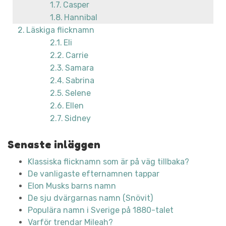
Casper
Hannibal
Läskiga flicknamn
Eli
Carrie
Samara
Sabrina
Selene
Ellen
Sidney
Senaste inläggen
Klassiska flicknamn som är på väg tillbaka?
De vanligaste efternamnen tappar
Elon Musks barns namn
De sju dvärgarnas namn (Snövit)
Populära namn i Sverige på 1880-talet
Varför trendar Mileah?