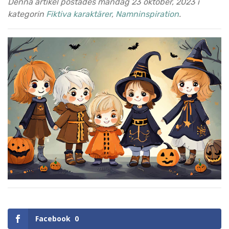
Denna artikel postades måndag 23 oktober, 2023 i
kategorin
Fiktiva karaktärer
,
Namninspiration
.
Facebook
0