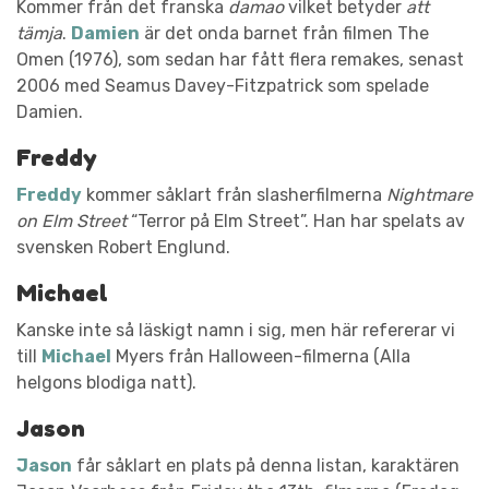
Kommer från det franska
damao
vilket betyder
att
tämja
.
Damien
är det onda barnet från filmen The
Omen (1976), som sedan har fått flera remakes, senast
2006 med Seamus Davey-Fitzpatrick som spelade
Damien.
Freddy
Freddy
kommer såklart från slasherfilmerna
Nightmare
on Elm Street
“Terror på Elm Street”. Han har spelats av
svensken Robert Englund.
Michael
Kanske inte så läskigt namn i sig, men här refererar vi
till
Michael
Myers från Halloween-filmerna (Alla
helgons blodiga natt).
Jason
Jason
får såklart en plats på denna listan, karaktären