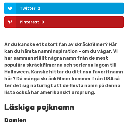
Twitter
2
Pinterest
0
Är du kanske ett stort fan av skräckfilmer? Här
kan du hämta namninspiration – om du vågar. Vi
har sammanställt några namn från de mest
populära skräckfilmerna och serierna lagom till
Halloween. Kanske hittar du ditt nya favoritnamn
här? Då många skräckfilmer kommer från USA så
ter det sig naturligt att de flesta namn på denna
lista också har amerikanskt ursprung.
Läskiga pojknamn
Damien