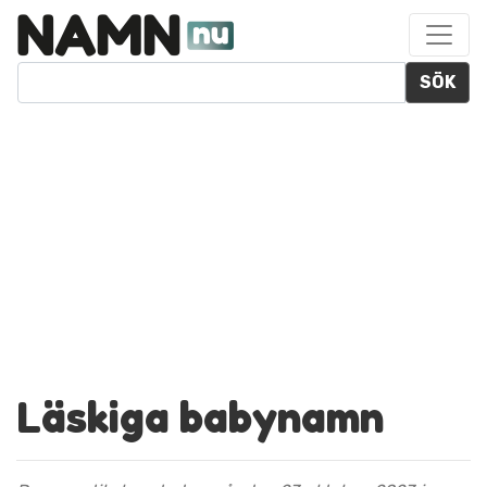
SÖK
Läskiga babynamn