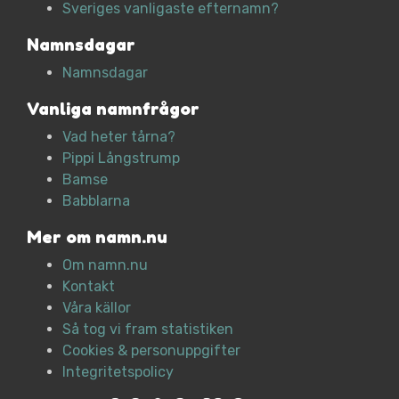
Sveriges vanligaste efternamn?
Namnsdagar
Namnsdagar
Vanliga namnfrågor
Vad heter tårna?
Pippi Långstrump
Bamse
Babblarna
Mer om namn.nu
Om namn.nu
Kontakt
Våra källor
Så tog vi fram statistiken
Cookies & personuppgifter
Integritetspolicy