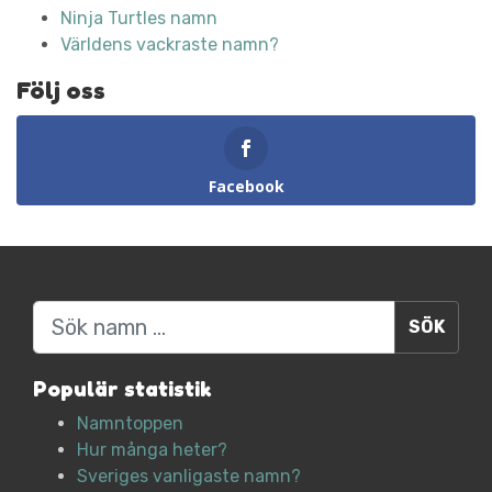
Ninja Turtles namn
Världens vackraste namn?
Följ oss
Facebook
Sök
Populär statistik
Namntoppen
Hur många heter?
Sveriges vanligaste namn?