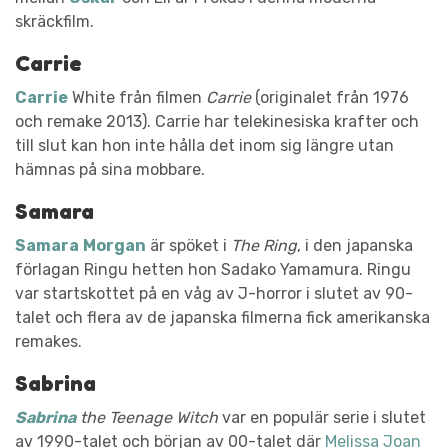
skräckfilm.
Carrie
Carrie
White från filmen
Carrie
(originalet från 1976
och remake 2013). Carrie har telekinesiska krafter och
till slut kan hon inte hålla det inom sig längre utan
hämnas på sina mobbare.
Samara
Samara
Morgan
är spöket i
The Ring
, i den japanska
förlagan Ringu hetten hon Sadako Yamamura. Ringu
var startskottet på en våg av J-horror i slutet av 90-
talet och flera av de japanska filmerna fick amerikanska
remakes.
Sabrina
Sabrina
the Teenage Witch
var en populär serie i slutet
av 1990-talet och början av 00-talet där
Melissa
Joan