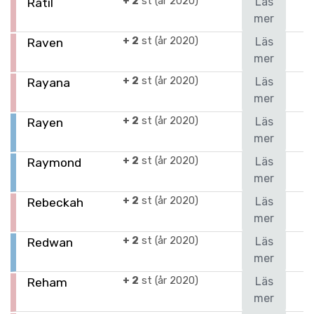
+ 2
st (år 2020)
Läs
Ratil
mer
+ 2
st (år 2020)
Läs
Raven
mer
+ 2
st (år 2020)
Läs
Rayana
mer
+ 2
st (år 2020)
Läs
Rayen
mer
+ 2
st (år 2020)
Läs
Raymond
mer
+ 2
st (år 2020)
Läs
Rebeckah
mer
+ 2
st (år 2020)
Läs
Redwan
mer
+ 2
st (år 2020)
Läs
Reham
mer