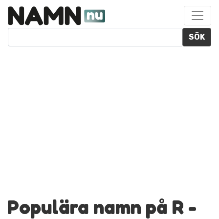
SÖK
Populära namn på R -